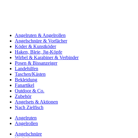
Angelruten & Angelrollen
Angelschnüre & Vorfächer
Köder & Kunstköder
Haken, Bleie, Jig-Köpfe
Wirbel & Karabiner & Verbinder
Posen & Bissanzeiger
Landehilfen
Taschen/Kästen
Bekleidung
Fanartikel
Outdoor & Co.
Zubehör
Angelsets & Aktionen
Nach Zielfisch
Angelruten
Angelrollen
Angelschnüre