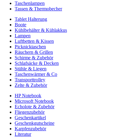
Taschenlampen
Tassen & Thermobecher
Tablet Halterung
Boote
Kühlbehälter & Kühlakkus
Lampen
Luftbetten & Kissen
Picknicktaschen
Räuchern & Grillen
Schirme & Zubehör
Schlafsäcke & Decken
Stühle & Liegen
Taschenwärmer & Co
Transporttrolley
Zelte & Zubehör
HP Notebook
Microsoft Notebook
Echolote & Zubehör
Fliegenzubehör
Geschenkartikel
Geschenkgutscheine
Karpfenzubehör
Literatur