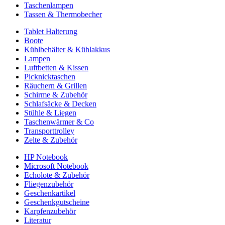
Taschenlampen
Tassen & Thermobecher
Tablet Halterung
Boote
Kühlbehälter & Kühlakkus
Lampen
Luftbetten & Kissen
Picknicktaschen
Räuchern & Grillen
Schirme & Zubehör
Schlafsäcke & Decken
Stühle & Liegen
Taschenwärmer & Co
Transporttrolley
Zelte & Zubehör
HP Notebook
Microsoft Notebook
Echolote & Zubehör
Fliegenzubehör
Geschenkartikel
Geschenkgutscheine
Karpfenzubehör
Literatur