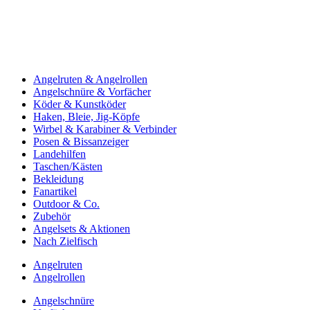
Angelruten & Angelrollen
Angelschnüre & Vorfächer
Köder & Kunstköder
Haken, Bleie, Jig-Köpfe
Wirbel & Karabiner & Verbinder
Posen & Bissanzeiger
Landehilfen
Taschen/Kästen
Bekleidung
Fanartikel
Outdoor & Co.
Zubehör
Angelsets & Aktionen
Nach Zielfisch
Angelruten
Angelrollen
Angelschnüre