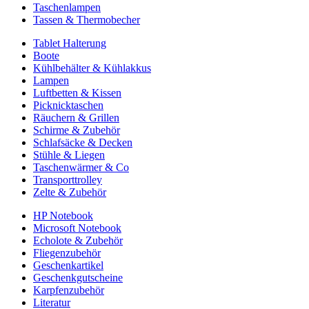
Taschenlampen
Tassen & Thermobecher
Tablet Halterung
Boote
Kühlbehälter & Kühlakkus
Lampen
Luftbetten & Kissen
Picknicktaschen
Räuchern & Grillen
Schirme & Zubehör
Schlafsäcke & Decken
Stühle & Liegen
Taschenwärmer & Co
Transporttrolley
Zelte & Zubehör
HP Notebook
Microsoft Notebook
Echolote & Zubehör
Fliegenzubehör
Geschenkartikel
Geschenkgutscheine
Karpfenzubehör
Literatur