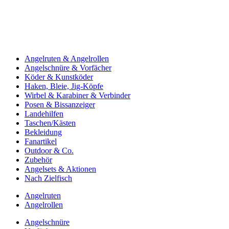
Angelruten & Angelrollen
Angelschnüre & Vorfächer
Köder & Kunstköder
Haken, Bleie, Jig-Köpfe
Wirbel & Karabiner & Verbinder
Posen & Bissanzeiger
Landehilfen
Taschen/Kästen
Bekleidung
Fanartikel
Outdoor & Co.
Zubehör
Angelsets & Aktionen
Nach Zielfisch
Angelruten
Angelrollen
Angelschnüre