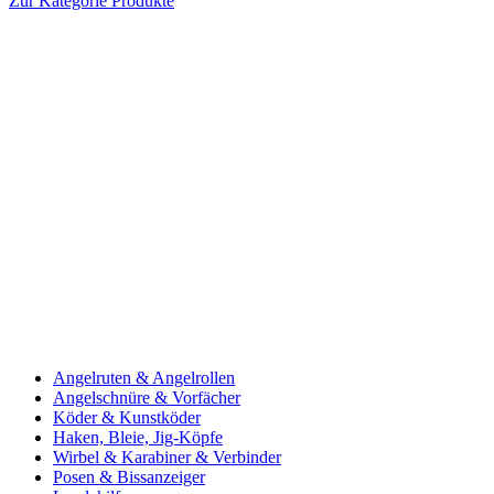
Zur Kategorie Produkte
Angelruten & Angelrollen
Angelschnüre & Vorfächer
Köder & Kunstköder
Haken, Bleie, Jig-Köpfe
Wirbel & Karabiner & Verbinder
Posen & Bissanzeiger