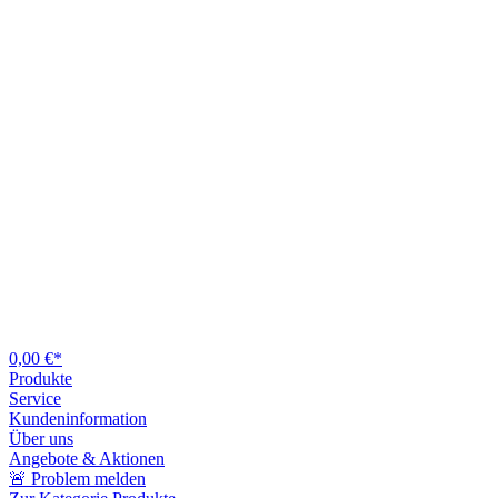
0,00 €*
Produkte
Service
Kundeninformation
Über uns
Angebote & Aktionen
🚨 Problem melden