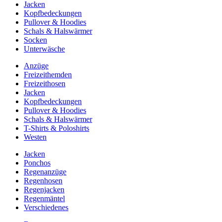
Jacken
Kopfbedeckungen
Pullover & Hoodies
Schals & Halswärmer
Socken
Unterwäsche
Anzüge
Freizeithemden
Freizeithosen
Jacken
Kopfbedeckungen
Pullover & Hoodies
Schals & Halswärmer
T-Shirts & Poloshirts
Westen
Jacken
Ponchos
Regenanzüge
Regenhosen
Regenjacken
Regenmäntel
Verschiedenes