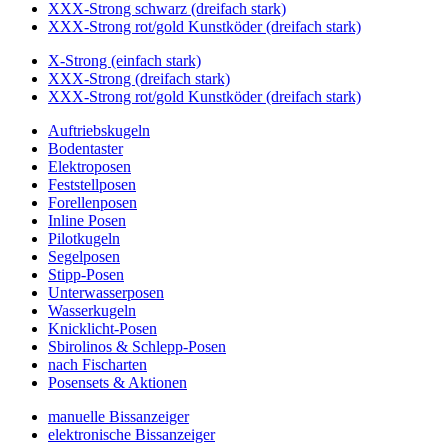
XXX-Strong schwarz (dreifach stark)
XXX-Strong rot/gold Kunstköder (dreifach stark)
X-Strong (einfach stark)
XXX-Strong (dreifach stark)
XXX-Strong rot/gold Kunstköder (dreifach stark)
Auftriebskugeln
Bodentaster
Elektroposen
Feststellposen
Forellenposen
Inline Posen
Pilotkugeln
Segelposen
Stipp-Posen
Unterwasserposen
Wasserkugeln
Knicklicht-Posen
Sbirolinos & Schlepp-Posen
nach Fischarten
Posensets & Aktionen
manuelle Bissanzeiger
elektronische Bissanzeiger