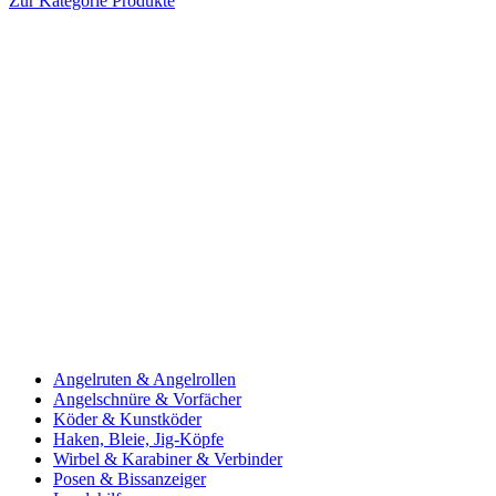
Zur Kategorie Produkte
Angelruten & Angelrollen
Angelschnüre & Vorfächer
Köder & Kunstköder
Haken, Bleie, Jig-Köpfe
Wirbel & Karabiner & Verbinder
Posen & Bissanzeiger