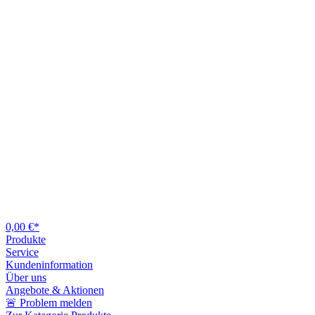
0,00 €*
Produkte
Service
Kundeninformation
Über uns
Angebote & Aktionen
🚨 Problem melden