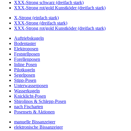
XXX-Strong schwarz (dreifach stark)
XXX-Strong rot/gold Kunstköder (dreifach stark)
X-Strong (einfach stark)
XXX-Strong (dreifach stark)
XXX-Strong rot/gold Kunstköder (dreifach stark)
Auftriebskugeln
Bodentaster
Elektroposen
Feststellposen
Forellenposen
Inline Posen
Pilotkugeln
Segelposen
Stipp-Posen
Unterwasserposen
Wasserkugeln
Knicklicht-Posen
Sbirolinos & Schlepp-Posen
nach Fischarten
Posensets & Aktionen
manuelle Bissanzeiger
elektronische Bissanzeiger