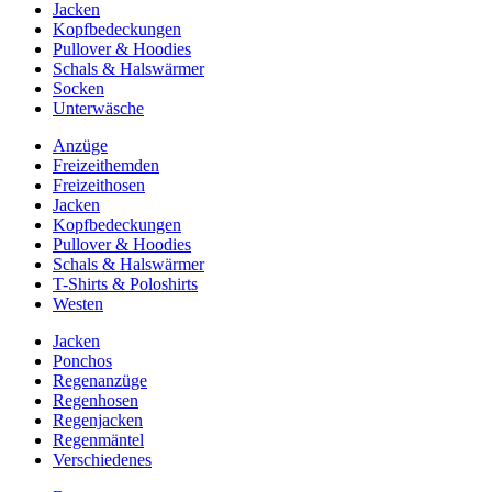
Jacken
Kopfbedeckungen
Pullover & Hoodies
Schals & Halswärmer
Socken
Unterwäsche
Anzüge
Freizeithemden
Freizeithosen
Jacken
Kopfbedeckungen
Pullover & Hoodies
Schals & Halswärmer
T-Shirts & Poloshirts
Westen
Jacken
Ponchos
Regenanzüge
Regenhosen
Regenjacken
Regenmäntel
Verschiedenes