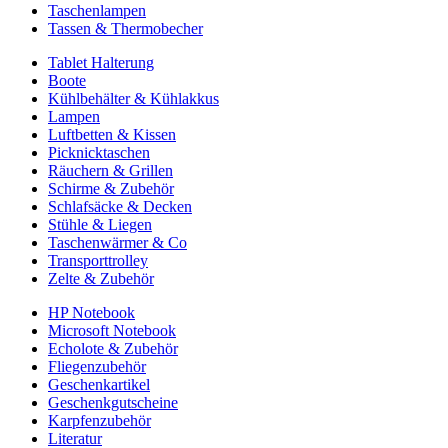
Taschenlampen
Tassen & Thermobecher
Tablet Halterung
Boote
Kühlbehälter & Kühlakkus
Lampen
Luftbetten & Kissen
Picknicktaschen
Räuchern & Grillen
Schirme & Zubehör
Schlafsäcke & Decken
Stühle & Liegen
Taschenwärmer & Co
Transporttrolley
Zelte & Zubehör
HP Notebook
Microsoft Notebook
Echolote & Zubehör
Fliegenzubehör
Geschenkartikel
Geschenkgutscheine
Karpfenzubehör
Literatur