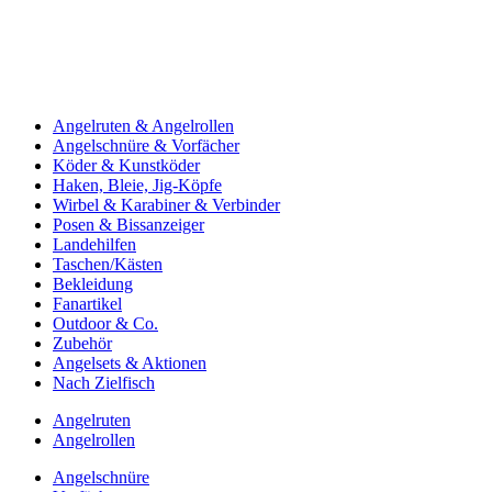
Angelruten & Angelrollen
Angelschnüre & Vorfächer
Köder & Kunstköder
Haken, Bleie, Jig-Köpfe
Wirbel & Karabiner & Verbinder
Posen & Bissanzeiger
Landehilfen
Taschen/Kästen
Bekleidung
Fanartikel
Outdoor & Co.
Zubehör
Angelsets & Aktionen
Nach Zielfisch
Angelruten
Angelrollen
Angelschnüre