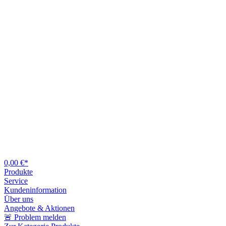
0,00 €*
Produkte
Service
Kundeninformation
Über uns
Angebote & Aktionen
🚨 Problem melden