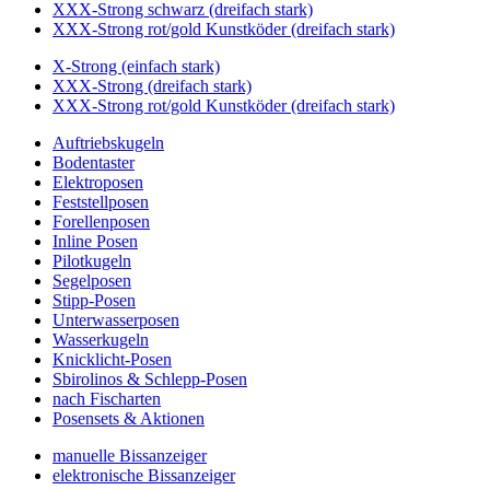
XXX-Strong schwarz (dreifach stark)
XXX-Strong rot/gold Kunstköder (dreifach stark)
X-Strong (einfach stark)
XXX-Strong (dreifach stark)
XXX-Strong rot/gold Kunstköder (dreifach stark)
Auftriebskugeln
Bodentaster
Elektroposen
Feststellposen
Forellenposen
Inline Posen
Pilotkugeln
Segelposen
Stipp-Posen
Unterwasserposen
Wasserkugeln
Knicklicht-Posen
Sbirolinos & Schlepp-Posen
nach Fischarten
Posensets & Aktionen
manuelle Bissanzeiger
elektronische Bissanzeiger