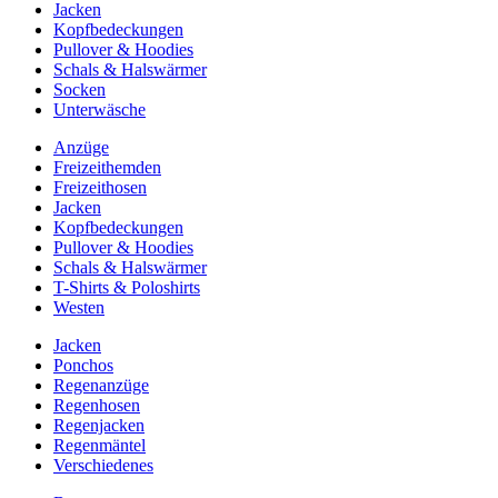
Jacken
Kopfbedeckungen
Pullover & Hoodies
Schals & Halswärmer
Socken
Unterwäsche
Anzüge
Freizeithemden
Freizeithosen
Jacken
Kopfbedeckungen
Pullover & Hoodies
Schals & Halswärmer
T-Shirts & Poloshirts
Westen
Jacken
Ponchos
Regenanzüge
Regenhosen
Regenjacken
Regenmäntel
Verschiedenes