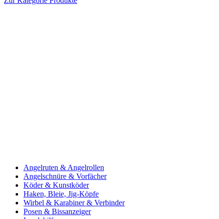
Zur Kategorie Produkte
Angelruten & Angelrollen
Angelschnüre & Vorfächer
Köder & Kunstköder
Haken, Bleie, Jig-Köpfe
Wirbel & Karabiner & Verbinder
Posen & Bissanzeiger