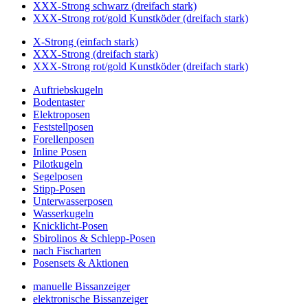
XXX-Strong schwarz (dreifach stark)
XXX-Strong rot/gold Kunstköder (dreifach stark)
X-Strong (einfach stark)
XXX-Strong (dreifach stark)
XXX-Strong rot/gold Kunstköder (dreifach stark)
Auftriebskugeln
Bodentaster
Elektroposen
Feststellposen
Forellenposen
Inline Posen
Pilotkugeln
Segelposen
Stipp-Posen
Unterwasserposen
Wasserkugeln
Knicklicht-Posen
Sbirolinos & Schlepp-Posen
nach Fischarten
Posensets & Aktionen
manuelle Bissanzeiger
elektronische Bissanzeiger