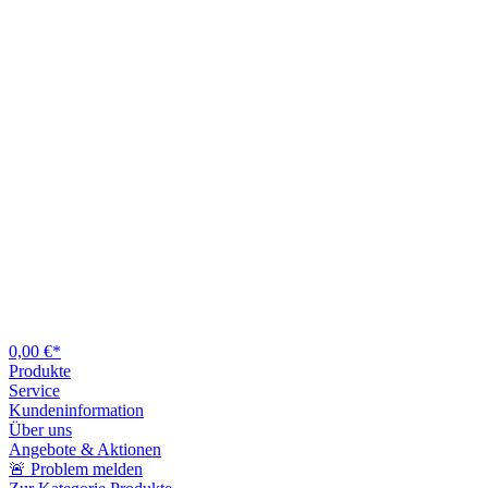
0,00 €*
Produkte
Service
Kundeninformation
Über uns
Angebote & Aktionen
🚨 Problem melden