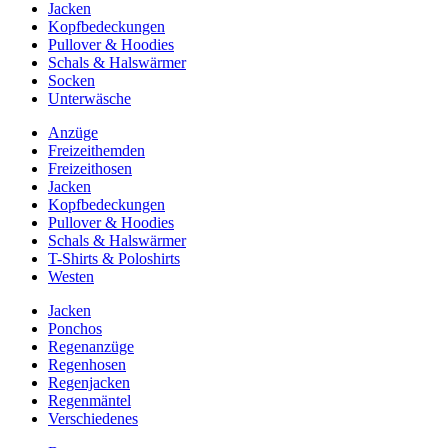
Jacken
Kopfbedeckungen
Pullover & Hoodies
Schals & Halswärmer
Socken
Unterwäsche
Anzüge
Freizeithemden
Freizeithosen
Jacken
Kopfbedeckungen
Pullover & Hoodies
Schals & Halswärmer
T-Shirts & Poloshirts
Westen
Jacken
Ponchos
Regenanzüge
Regenhosen
Regenjacken
Regenmäntel
Verschiedenes