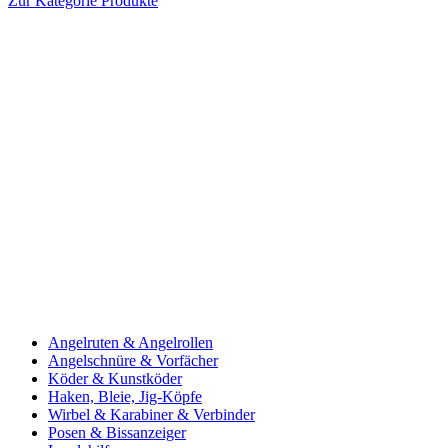
Zur Kategorie Produkte
Angelruten & Angelrollen
Angelschnüre & Vorfächer
Köder & Kunstköder
Haken, Bleie, Jig-Köpfe
Wirbel & Karabiner & Verbinder
Posen & Bissanzeiger