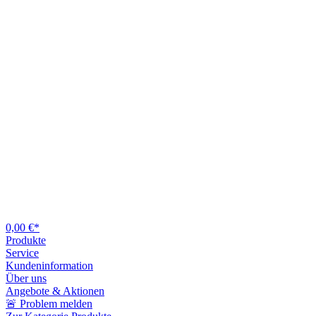
0,00 €*
Produkte
Service
Kundeninformation
Über uns
Angebote & Aktionen
🚨 Problem melden