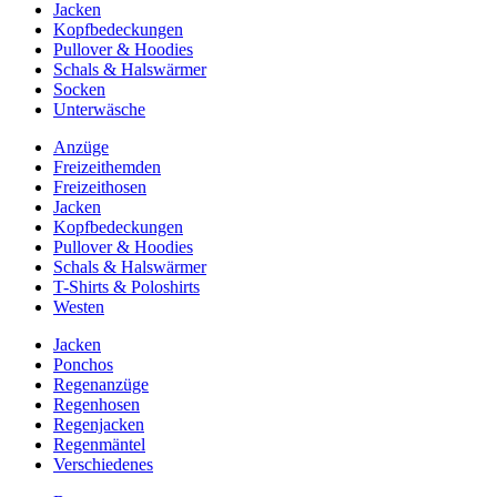
Jacken
Kopfbedeckungen
Pullover & Hoodies
Schals & Halswärmer
Socken
Unterwäsche
Anzüge
Freizeithemden
Freizeithosen
Jacken
Kopfbedeckungen
Pullover & Hoodies
Schals & Halswärmer
T-Shirts & Poloshirts
Westen
Jacken
Ponchos
Regenanzüge
Regenhosen
Regenjacken
Regenmäntel
Verschiedenes