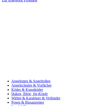
Zur Kategorie Produkte
Angelruten & Angelrollen
Angelschnüre & Vorfächer
Köder & Kunstköder
Haken, Bleie, Jig-Köpfe
Wirbel & Karabiner & Verbinder
Posen & Bissanzeiger