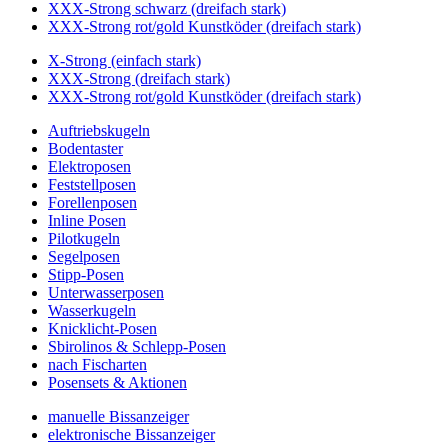
XXX-Strong schwarz (dreifach stark)
XXX-Strong rot/gold Kunstköder (dreifach stark)
X-Strong (einfach stark)
XXX-Strong (dreifach stark)
XXX-Strong rot/gold Kunstköder (dreifach stark)
Auftriebskugeln
Bodentaster
Elektroposen
Feststellposen
Forellenposen
Inline Posen
Pilotkugeln
Segelposen
Stipp-Posen
Unterwasserposen
Wasserkugeln
Knicklicht-Posen
Sbirolinos & Schlepp-Posen
nach Fischarten
Posensets & Aktionen
manuelle Bissanzeiger
elektronische Bissanzeiger