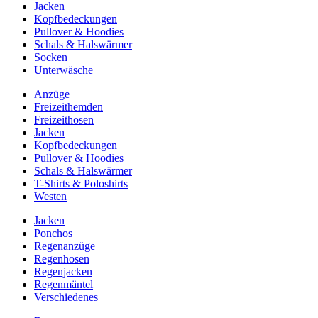
Jacken
Kopfbedeckungen
Pullover & Hoodies
Schals & Halswärmer
Socken
Unterwäsche
Anzüge
Freizeithemden
Freizeithosen
Jacken
Kopfbedeckungen
Pullover & Hoodies
Schals & Halswärmer
T-Shirts & Poloshirts
Westen
Jacken
Ponchos
Regenanzüge
Regenhosen
Regenjacken
Regenmäntel
Verschiedenes