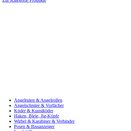
Zur Kategorie Produkte
Angelruten & Angelrollen
Angelschnüre & Vorfächer
Köder & Kunstköder
Haken, Bleie, Jig-Köpfe
Wirbel & Karabiner & Verbinder
Posen & Bissanzeiger