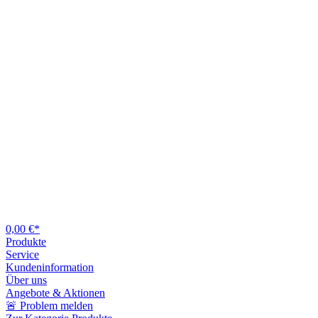
0,00 €*
Produkte
Service
Kundeninformation
Über uns
Angebote & Aktionen
🚨 Problem melden