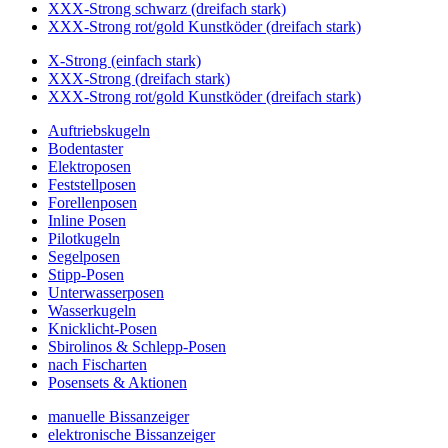
XXX-Strong schwarz (dreifach stark)
XXX-Strong rot/gold Kunstköder (dreifach stark)
X-Strong (einfach stark)
XXX-Strong (dreifach stark)
XXX-Strong rot/gold Kunstköder (dreifach stark)
Auftriebskugeln
Bodentaster
Elektroposen
Feststellposen
Forellenposen
Inline Posen
Pilotkugeln
Segelposen
Stipp-Posen
Unterwasserposen
Wasserkugeln
Knicklicht-Posen
Sbirolinos & Schlepp-Posen
nach Fischarten
Posensets & Aktionen
manuelle Bissanzeiger
elektronische Bissanzeiger