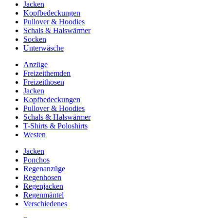
Jacken
Kopfbedeckungen
Pullover & Hoodies
Schals & Halswärmer
Socken
Unterwäsche
Anzüge
Freizeithemden
Freizeithosen
Jacken
Kopfbedeckungen
Pullover & Hoodies
Schals & Halswärmer
T-Shirts & Poloshirts
Westen
Jacken
Ponchos
Regenanzüge
Regenhosen
Regenjacken
Regenmäntel
Verschiedenes