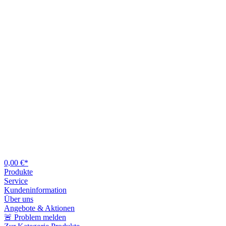
0,00 €*
Produkte
Service
Kundeninformation
Über uns
Angebote & Aktionen
🚨 Problem melden