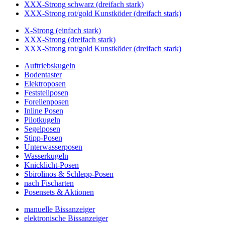
XXX-Strong schwarz (dreifach stark)
XXX-Strong rot/gold Kunstköder (dreifach stark)
X-Strong (einfach stark)
XXX-Strong (dreifach stark)
XXX-Strong rot/gold Kunstköder (dreifach stark)
Auftriebskugeln
Bodentaster
Elektroposen
Feststellposen
Forellenposen
Inline Posen
Pilotkugeln
Segelposen
Stipp-Posen
Unterwasserposen
Wasserkugeln
Knicklicht-Posen
Sbirolinos & Schlepp-Posen
nach Fischarten
Posensets & Aktionen
manuelle Bissanzeiger
elektronische Bissanzeiger