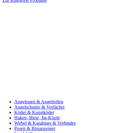
Zur Kategorie Produkte
Angelruten & Angelrollen
Angelschnüre & Vorfächer
Köder & Kunstköder
Haken, Bleie, Jig-Köpfe
Wirbel & Karabiner & Verbinder
Posen & Bissanzeiger