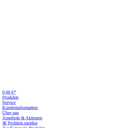
0,00 €*
Produkte
Service
Kundeninformation
Über uns
Angebote & Aktionen
🚨 Problem melden