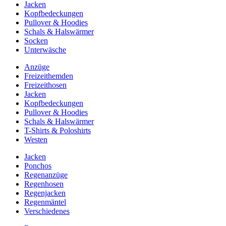
Jacken
Kopfbedeckungen
Pullover & Hoodies
Schals & Halswärmer
Socken
Unterwäsche
Anzüge
Freizeithemden
Freizeithosen
Jacken
Kopfbedeckungen
Pullover & Hoodies
Schals & Halswärmer
T-Shirts & Poloshirts
Westen
Jacken
Ponchos
Regenanzüge
Regenhosen
Regenjacken
Regenmäntel
Verschiedenes