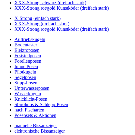
XXX-Strong schwarz (dreifach stark)
XXX-Strong rot/gold Kunstköder (dreifach stark)
X-Strong (einfach stark)
XXX-Strong (dreifach stark)
XXX-Strong rot/gold Kunstköder (dreifach stark)
Auftriebskugeln
Bodentaster
Elektroposen
Feststellposen
Forellenposen
Inline Posen
Pilotkugeln
Segelposen
Stipp-Posen
Unterwasserposen
Wasserkugeln
Knicklicht-Posen
Sbirolinos & Schlepp-Posen
nach Fischarten
Posensets & Aktionen
manuelle Bissanzeiger
elektronische Bissanzeiger