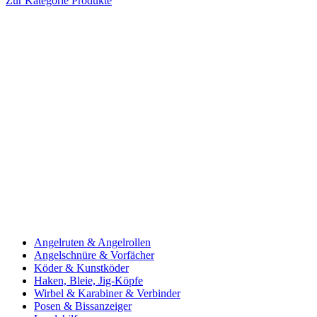
Zur Kategorie Produkte
Angelruten & Angelrollen
Angelschnüre & Vorfächer
Köder & Kunstköder
Haken, Bleie, Jig-Köpfe
Wirbel & Karabiner & Verbinder
Posen & Bissanzeiger