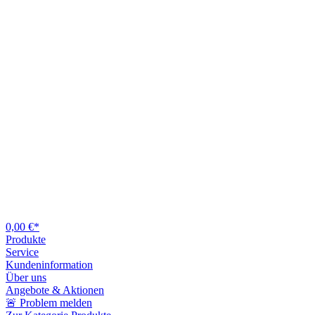
0,00 €*
Produkte
Service
Kundeninformation
Über uns
Angebote & Aktionen
🚨 Problem melden