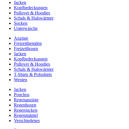
Jacken
Kopfbedeckungen
Pullover & Hoodies
Schals & Halswärmer
Socken
Unterwäsche
Anzüge
Freizeithemden
Freizeithosen
Jacken
Kopfbedeckungen
Pullover & Hoodies
Schals & Halswärmer
T-Shirts & Poloshirts
Westen
Jacken
Ponchos
Regenanzüge
Regenhosen
Regenjacken
Regenmäntel
Verschiedenes