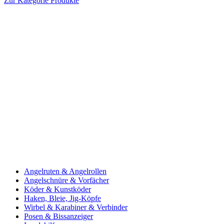
Zur Kategorie Produkte
Angelruten & Angelrollen
Angelschnüre & Vorfächer
Köder & Kunstköder
Haken, Bleie, Jig-Köpfe
Wirbel & Karabiner & Verbinder
Posen & Bissanzeiger