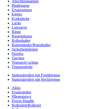
Abschlusskappen
Bindegarne
Ersatzspitzen
Kleber
Korkstücke
Lacke
Luresaver
Ringe
Ringeinlagen
Rollenhalter
Rutenständer/Rutenhalter
Sicherheitsleinen
Stonfos
Taschen
Transport/-schutz
Transportrohr
Stationärrollen mit Frontbremse
Stationärrollen mit Heckbremse
Akku
Ersatzspulen
Pflegesprays
Power-Handle
Rollenfett/Rollenöl