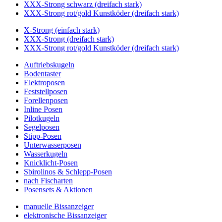
XXX-Strong schwarz (dreifach stark)
XXX-Strong rot/gold Kunstköder (dreifach stark)
X-Strong (einfach stark)
XXX-Strong (dreifach stark)
XXX-Strong rot/gold Kunstköder (dreifach stark)
Auftriebskugeln
Bodentaster
Elektroposen
Feststellposen
Forellenposen
Inline Posen
Pilotkugeln
Segelposen
Stipp-Posen
Unterwasserposen
Wasserkugeln
Knicklicht-Posen
Sbirolinos & Schlepp-Posen
nach Fischarten
Posensets & Aktionen
manuelle Bissanzeiger
elektronische Bissanzeiger