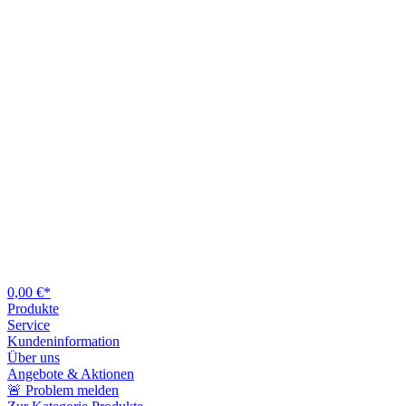
0,00 €*
Produkte
Service
Kundeninformation
Über uns
Angebote & Aktionen
🚨 Problem melden