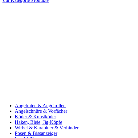
Zur Kategorie Produkte
Angelruten & Angelrollen
Angelschnüre & Vorfächer
Köder & Kunstköder
Haken, Bleie, Jig-Köpfe
Wirbel & Karabiner & Verbinder
Posen & Bissanzeiger