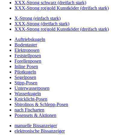
XXX-Strong schwarz (dreifach stark)
XXX-Strong rot/gold Kunstköder (dreifach stark)
X-Strong (einfach stark)
XXX-Strong (dreifach stark)
XXX-Strong rot/gold Kunstköder (dreifach stark)
Auftriebskugeln
Bodentaster
Elektroposen
Feststellposen
Forellenposen
Inline Posen
Pilotkugeln
Segelposen
Stipp-Posen
Unterwasserposen
Wasserkugeln
Knicklicht-Posen
Sbirolinos & Schlepp-Posen
nach Fischarten
Posensets & Aktionen
manuelle Bissanzeiger
elektronische Bissanzeiger