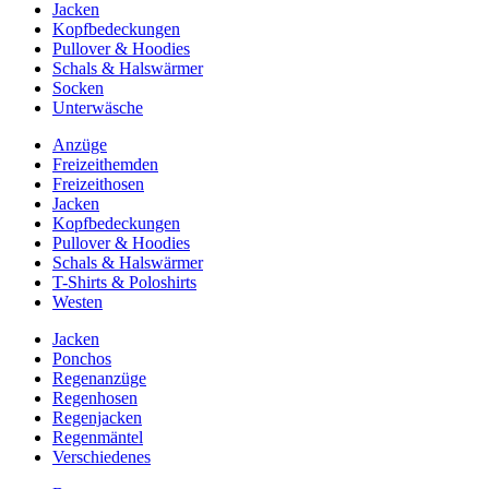
Jacken
Kopfbedeckungen
Pullover & Hoodies
Schals & Halswärmer
Socken
Unterwäsche
Anzüge
Freizeithemden
Freizeithosen
Jacken
Kopfbedeckungen
Pullover & Hoodies
Schals & Halswärmer
T-Shirts & Poloshirts
Westen
Jacken
Ponchos
Regenanzüge
Regenhosen
Regenjacken
Regenmäntel
Verschiedenes