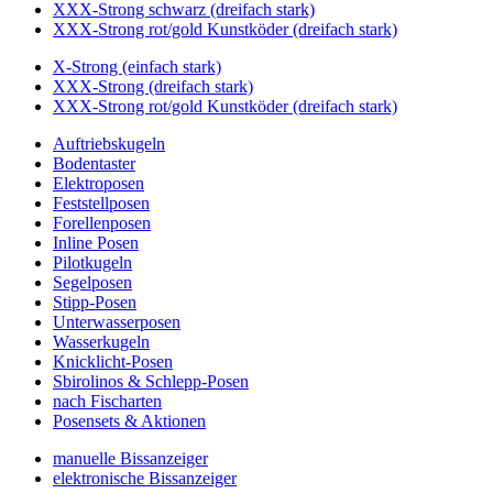
XXX-Strong schwarz (dreifach stark)
XXX-Strong rot/gold Kunstköder (dreifach stark)
X-Strong (einfach stark)
XXX-Strong (dreifach stark)
XXX-Strong rot/gold Kunstköder (dreifach stark)
Auftriebskugeln
Bodentaster
Elektroposen
Feststellposen
Forellenposen
Inline Posen
Pilotkugeln
Segelposen
Stipp-Posen
Unterwasserposen
Wasserkugeln
Knicklicht-Posen
Sbirolinos & Schlepp-Posen
nach Fischarten
Posensets & Aktionen
manuelle Bissanzeiger
elektronische Bissanzeiger