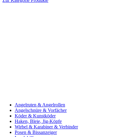
Zur Kategorie Produkte
Angelruten & Angelrollen
Angelschnüre & Vorfächer
Köder & Kunstköder
Haken, Bleie, Jig-Köpfe
Wirbel & Karabiner & Verbinder
Posen & Bissanzeiger