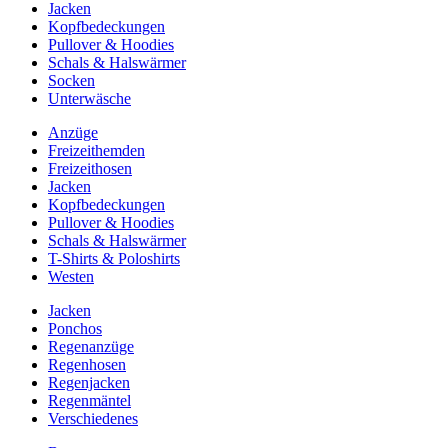
Jacken
Kopfbedeckungen
Pullover & Hoodies
Schals & Halswärmer
Socken
Unterwäsche
Anzüge
Freizeithemden
Freizeithosen
Jacken
Kopfbedeckungen
Pullover & Hoodies
Schals & Halswärmer
T-Shirts & Poloshirts
Westen
Jacken
Ponchos
Regenanzüge
Regenhosen
Regenjacken
Regenmäntel
Verschiedenes