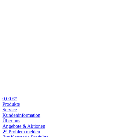
0,00 €*
Produkte
Service
Kundeninformation
Über uns
Angebote & Aktionen
🚨 Problem melden