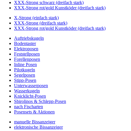
XXX-Strong schwarz (dreifach stark)
XXX-Strong rot/gold Kunstköder (dreifach stark)
X-Strong (einfach stark)
XXX-Strong (dreifach stark)
XXX-Strong rot/gold Kunstköder (dreifach stark)
Auftriebskugeln
Bodentaster
Elektroposen
Feststellposen
Forellenposen
Inline Posen
Pilotkugeln
Segelposen
Stipp-Posen
Unterwasserposen
Wasserkugeln
Knicklicht-Posen
Sbirolinos & Schlepp-Posen
nach Fischarten
Posensets & Aktionen
manuelle Bissanzeiger
elektronische Bissanzeiger