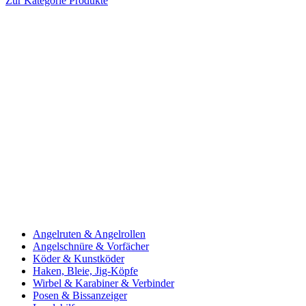
Zur Kategorie Produkte
Angelruten & Angelrollen
Angelschnüre & Vorfächer
Köder & Kunstköder
Haken, Bleie, Jig-Köpfe
Wirbel & Karabiner & Verbinder
Posen & Bissanzeiger