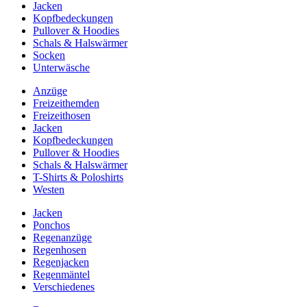
Jacken
Kopfbedeckungen
Pullover & Hoodies
Schals & Halswärmer
Socken
Unterwäsche
Anzüge
Freizeithemden
Freizeithosen
Jacken
Kopfbedeckungen
Pullover & Hoodies
Schals & Halswärmer
T-Shirts & Poloshirts
Westen
Jacken
Ponchos
Regenanzüge
Regenhosen
Regenjacken
Regenmäntel
Verschiedenes