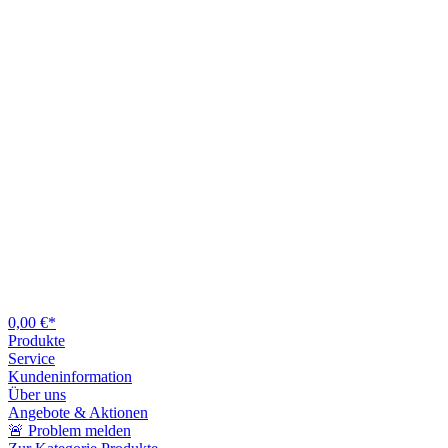
0,00 €*
Produkte
Service
Kundeninformation
Über uns
Angebote & Aktionen
🚨 Problem melden