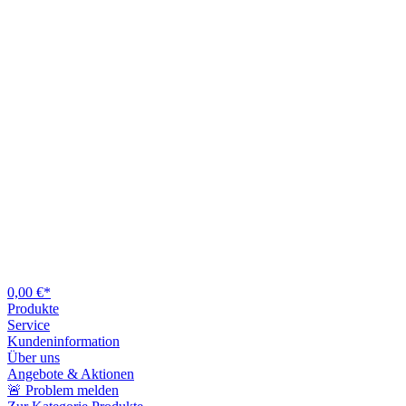
0,00 €*
Produkte
Service
Kundeninformation
Über uns
Angebote & Aktionen
🚨 Problem melden