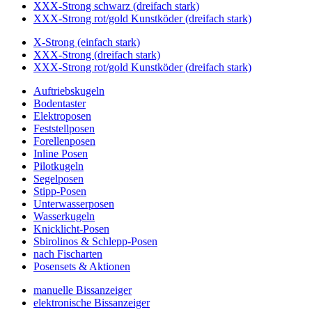
XXX-Strong schwarz (dreifach stark)
XXX-Strong rot/gold Kunstköder (dreifach stark)
X-Strong (einfach stark)
XXX-Strong (dreifach stark)
XXX-Strong rot/gold Kunstköder (dreifach stark)
Auftriebskugeln
Bodentaster
Elektroposen
Feststellposen
Forellenposen
Inline Posen
Pilotkugeln
Segelposen
Stipp-Posen
Unterwasserposen
Wasserkugeln
Knicklicht-Posen
Sbirolinos & Schlepp-Posen
nach Fischarten
Posensets & Aktionen
manuelle Bissanzeiger
elektronische Bissanzeiger