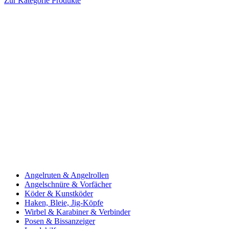
Zur Kategorie Produkte
Angelruten & Angelrollen
Angelschnüre & Vorfächer
Köder & Kunstköder
Haken, Bleie, Jig-Köpfe
Wirbel & Karabiner & Verbinder
Posen & Bissanzeiger