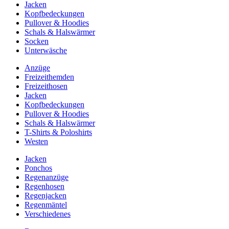
Jacken
Kopfbedeckungen
Pullover & Hoodies
Schals & Halswärmer
Socken
Unterwäsche
Anzüge
Freizeithemden
Freizeithosen
Jacken
Kopfbedeckungen
Pullover & Hoodies
Schals & Halswärmer
T-Shirts & Poloshirts
Westen
Jacken
Ponchos
Regenanzüge
Regenhosen
Regenjacken
Regenmäntel
Verschiedenes