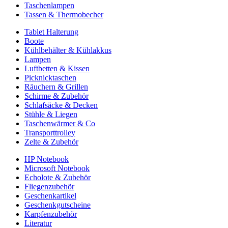
Taschenlampen
Tassen & Thermobecher
Tablet Halterung
Boote
Kühlbehälter & Kühlakkus
Lampen
Luftbetten & Kissen
Picknicktaschen
Räuchern & Grillen
Schirme & Zubehör
Schlafsäcke & Decken
Stühle & Liegen
Taschenwärmer & Co
Transporttrolley
Zelte & Zubehör
HP Notebook
Microsoft Notebook
Echolote & Zubehör
Fliegenzubehör
Geschenkartikel
Geschenkgutscheine
Karpfenzubehör
Literatur