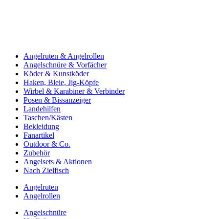
Angelruten & Angelrollen
Angelschnüre & Vorfächer
Köder & Kunstköder
Haken, Bleie, Jig-Köpfe
Wirbel & Karabiner & Verbinder
Posen & Bissanzeiger
Landehilfen
Taschen/Kästen
Bekleidung
Fanartikel
Outdoor & Co.
Zubehör
Angelsets & Aktionen
Nach Zielfisch
Angelruten
Angelrollen
Angelschnüre