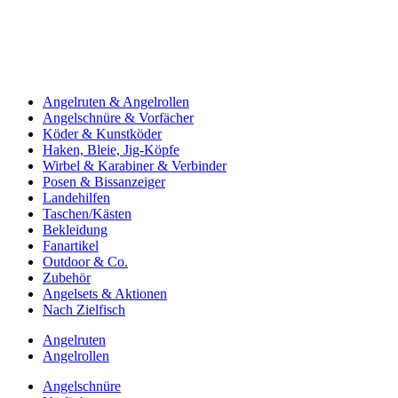
Angelruten & Angelrollen
Angelschnüre & Vorfächer
Köder & Kunstköder
Haken, Bleie, Jig-Köpfe
Wirbel & Karabiner & Verbinder
Posen & Bissanzeiger
Landehilfen
Taschen/Kästen
Bekleidung
Fanartikel
Outdoor & Co.
Zubehör
Angelsets & Aktionen
Nach Zielfisch
Angelruten
Angelrollen
Angelschnüre