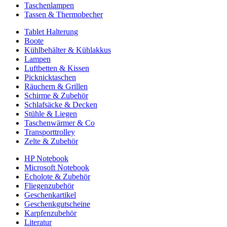
Taschenlampen
Tassen & Thermobecher
Tablet Halterung
Boote
Kühlbehälter & Kühlakkus
Lampen
Luftbetten & Kissen
Picknicktaschen
Räuchern & Grillen
Schirme & Zubehör
Schlafsäcke & Decken
Stühle & Liegen
Taschenwärmer & Co
Transporttrolley
Zelte & Zubehör
HP Notebook
Microsoft Notebook
Echolote & Zubehör
Fliegenzubehör
Geschenkartikel
Geschenkgutscheine
Karpfenzubehör
Literatur