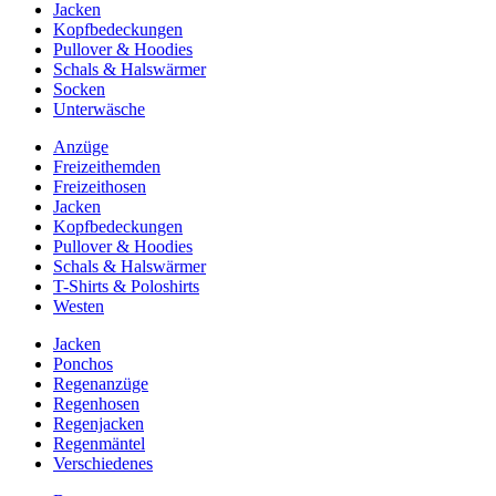
Jacken
Kopfbedeckungen
Pullover & Hoodies
Schals & Halswärmer
Socken
Unterwäsche
Anzüge
Freizeithemden
Freizeithosen
Jacken
Kopfbedeckungen
Pullover & Hoodies
Schals & Halswärmer
T-Shirts & Poloshirts
Westen
Jacken
Ponchos
Regenanzüge
Regenhosen
Regenjacken
Regenmäntel
Verschiedenes