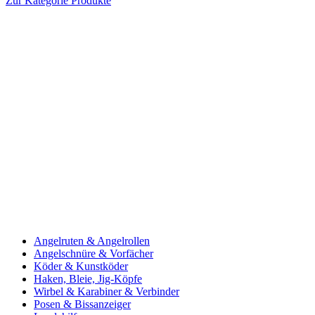
Zur Kategorie Produkte
Angelruten & Angelrollen
Angelschnüre & Vorfächer
Köder & Kunstköder
Haken, Bleie, Jig-Köpfe
Wirbel & Karabiner & Verbinder
Posen & Bissanzeiger