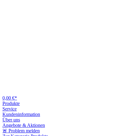
0,00 €*
Produkte
Service
Kundeninformation
Über uns
Angebote & Aktionen
🚨 Problem melden