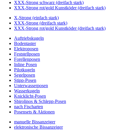
XXX-Strong schwarz (dreifach stark)
XXX-Strong rot/gold Kunstköder (dreifach stark)
X-Strong (einfach stark)
XXX-Strong (dreifach stark)
XXX-Strong rot/gold Kunstköder (dreifach stark)
Auftriebskugeln
Bodentaster
Elektroposen
Feststellposen
Forellenposen
Inline Posen
Pilotkugeln
Segelposen
Stipp-Posen
Unterwasserposen
Wasserkugeln
Knicklicht-Posen
Sbirolinos & Schlepp-Posen
nach Fischarten
Posensets & Aktionen
manuelle Bissanzeiger
elektronische Bissanzeiger