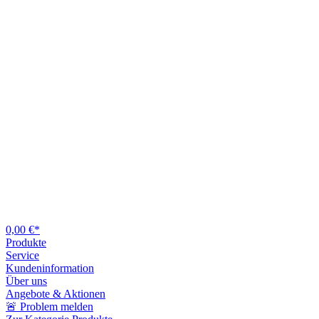
0,00 €*
Produkte
Service
Kundeninformation
Über uns
Angebote & Aktionen
🚨 Problem melden