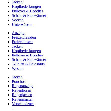
Jacken
Kopfbedeckungen
Pullover & Hoodies
Schals & Halswärmer
Socken
Unterwäsche
Anzüge
Freizeithemden
Freizeithosen
Jacken
Kopfbedeckungen
Pullover & Hoodies
Schals & Halswärmer
T-Shirts & Poloshirts
Westen
Jacken
Ponchos
Regenanzüge
Regenhosen
Regenjacken
Regenmäntel
Verschiedenes