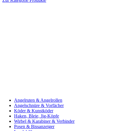
Zur Kategorie Produkte
Angelruten & Angelrollen
Angelschnüre & Vorfächer
Köder & Kunstköder
Haken, Bleie, Jig-Köpfe
Wirbel & Karabiner & Verbinder
Posen & Bissanzeiger