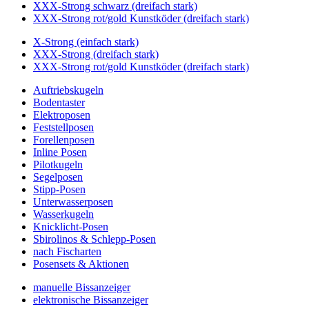
XXX-Strong schwarz (dreifach stark)
XXX-Strong rot/gold Kunstköder (dreifach stark)
X-Strong (einfach stark)
XXX-Strong (dreifach stark)
XXX-Strong rot/gold Kunstköder (dreifach stark)
Auftriebskugeln
Bodentaster
Elektroposen
Feststellposen
Forellenposen
Inline Posen
Pilotkugeln
Segelposen
Stipp-Posen
Unterwasserposen
Wasserkugeln
Knicklicht-Posen
Sbirolinos & Schlepp-Posen
nach Fischarten
Posensets & Aktionen
manuelle Bissanzeiger
elektronische Bissanzeiger