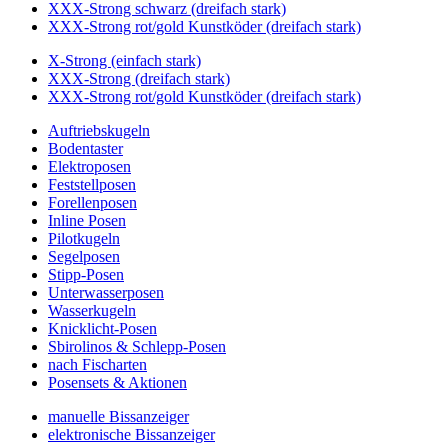
XXX-Strong schwarz (dreifach stark)
XXX-Strong rot/gold Kunstköder (dreifach stark)
X-Strong (einfach stark)
XXX-Strong (dreifach stark)
XXX-Strong rot/gold Kunstköder (dreifach stark)
Auftriebskugeln
Bodentaster
Elektroposen
Feststellposen
Forellenposen
Inline Posen
Pilotkugeln
Segelposen
Stipp-Posen
Unterwasserposen
Wasserkugeln
Knicklicht-Posen
Sbirolinos & Schlepp-Posen
nach Fischarten
Posensets & Aktionen
manuelle Bissanzeiger
elektronische Bissanzeiger