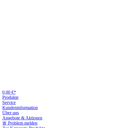
0,00 €*
Produkte
Service
Kundeninformation
Über uns
Angebote & Aktionen
🚨 Problem melden