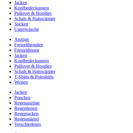
Jacken
Kopfbedeckungen
Pullover & Hoodies
Schals & Halswärmer
Socken
Unterwäsche
Anzüge
Freizeithemden
Freizeithosen
Jacken
Kopfbedeckungen
Pullover & Hoodies
Schals & Halswärmer
T-Shirts & Poloshirts
Westen
Jacken
Ponchos
Regenanzüge
Regenhosen
Regenjacken
Regenmäntel
Verschiedenes