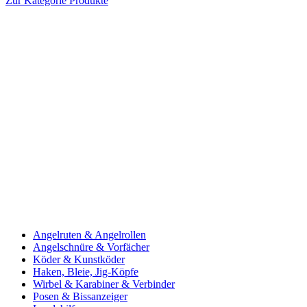
Zur Kategorie Produkte
Angelruten & Angelrollen
Angelschnüre & Vorfächer
Köder & Kunstköder
Haken, Bleie, Jig-Köpfe
Wirbel & Karabiner & Verbinder
Posen & Bissanzeiger