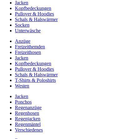
Jacken
Kopfbedeckungen
Pullover & Hoodies
Schals & Halswärmer
Socken
Unterwäsche
Anzüge
Freizeithemden
Freizeithosen
Jacken
Kopfbedeckungen
Pullover & Hoodies
Schals & Halswärmer
T-Shirts & Poloshirts
Westen
Jacken
Ponchos
Regenanzüge
Regenhosen
Regenjacken
Regenmäntel
Verschiedenes