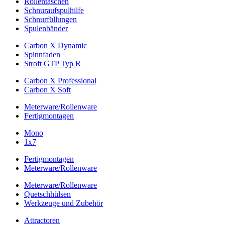
Rollentaschen
Schnuraufspulhilfe
Schnurfüllungen
Spulenbänder
Carbon X Dynamic
Spinnfaden
Stroft GTP Typ R
Carbon X Professional
Carbon X Soft
Meterware/Rollenware
Fertigmontagen
Mono
1x7
Fertigmontagen
Meterware/Rollenware
Meterware/Rollenware
Quetschhülsen
Werkzeuge und Zubehör
Attractoren