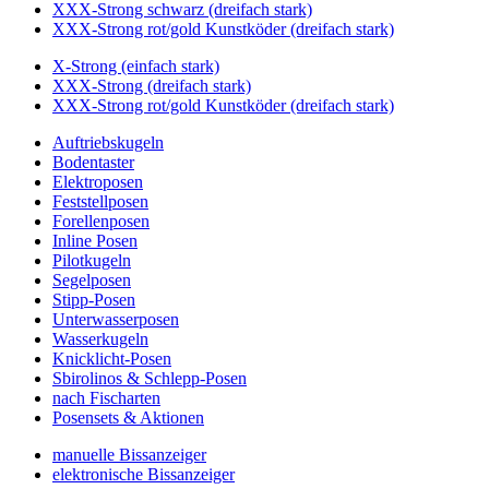
XXX-Strong schwarz (dreifach stark)
XXX-Strong rot/gold Kunstköder (dreifach stark)
X-Strong (einfach stark)
XXX-Strong (dreifach stark)
XXX-Strong rot/gold Kunstköder (dreifach stark)
Auftriebskugeln
Bodentaster
Elektroposen
Feststellposen
Forellenposen
Inline Posen
Pilotkugeln
Segelposen
Stipp-Posen
Unterwasserposen
Wasserkugeln
Knicklicht-Posen
Sbirolinos & Schlepp-Posen
nach Fischarten
Posensets & Aktionen
manuelle Bissanzeiger
elektronische Bissanzeiger