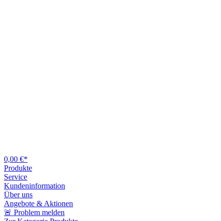
0,00 €*
Produkte
Service
Kundeninformation
Über uns
Angebote & Aktionen
🚨 Problem melden