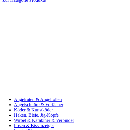
Zur Kategorie Produkte
Angelruten & Angelrollen
Angelschnüre & Vorfächer
Köder & Kunstköder
Haken, Bleie, Jig-Köpfe
Wirbel & Karabiner & Verbinder
Posen & Bissanzeiger