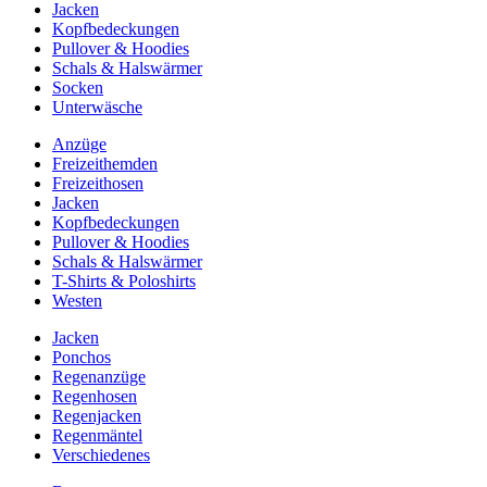
Jacken
Kopfbedeckungen
Pullover & Hoodies
Schals & Halswärmer
Socken
Unterwäsche
Anzüge
Freizeithemden
Freizeithosen
Jacken
Kopfbedeckungen
Pullover & Hoodies
Schals & Halswärmer
T-Shirts & Poloshirts
Westen
Jacken
Ponchos
Regenanzüge
Regenhosen
Regenjacken
Regenmäntel
Verschiedenes