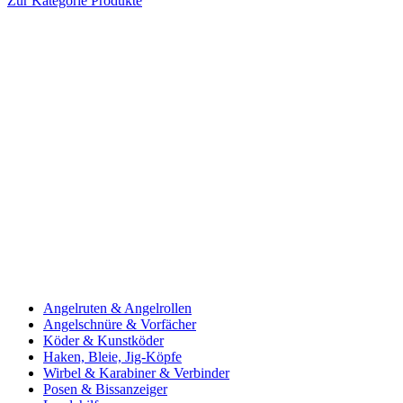
Zur Kategorie Produkte
Angelruten & Angelrollen
Angelschnüre & Vorfächer
Köder & Kunstköder
Haken, Bleie, Jig-Köpfe
Wirbel & Karabiner & Verbinder
Posen & Bissanzeiger