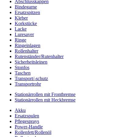
Abschlusskappen
Bindegarne
Ersatzspitzen
Kleber
Korkstücke
Lacke
Luresaver
Ringe
Ringeinlagen
Rollenhalter
Rutenständer/Rutenhalter
Sicherheitsleinen
Stonfos
Taschen
Transport/-schutz
Transportrohr
Stationärrollen mit Frontbremse
Stationärrollen mit Heckbremse
Akku
Ersatzspulen
Pflegesprays
Power-Handle
Rollenfett/Rollenöl