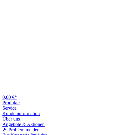
0,00 €*
Produkte
Service
Kundeninformation
Über uns
Angebote & Aktionen
🚨 Problem melden