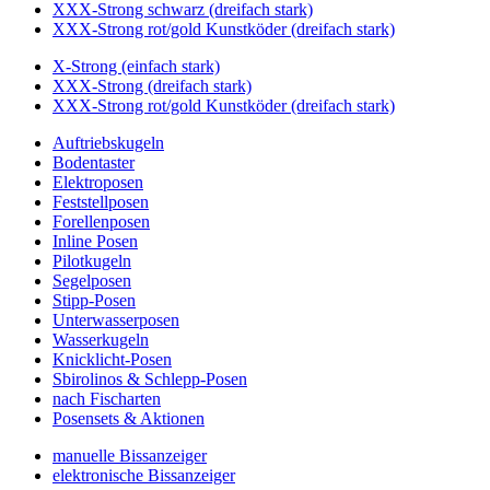
XXX-Strong schwarz (dreifach stark)
XXX-Strong rot/gold Kunstköder (dreifach stark)
X-Strong (einfach stark)
XXX-Strong (dreifach stark)
XXX-Strong rot/gold Kunstköder (dreifach stark)
Auftriebskugeln
Bodentaster
Elektroposen
Feststellposen
Forellenposen
Inline Posen
Pilotkugeln
Segelposen
Stipp-Posen
Unterwasserposen
Wasserkugeln
Knicklicht-Posen
Sbirolinos & Schlepp-Posen
nach Fischarten
Posensets & Aktionen
manuelle Bissanzeiger
elektronische Bissanzeiger