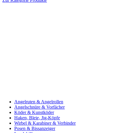
Zur Kategorie Produkte
Angelruten & Angelrollen
Angelschnüre & Vorfächer
Köder & Kunstköder
Haken, Bleie, Jig-Köpfe
Wirbel & Karabiner & Verbinder
Posen & Bissanzeiger