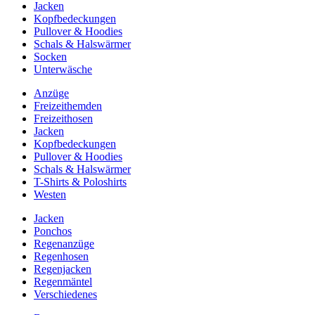
Jacken
Kopfbedeckungen
Pullover & Hoodies
Schals & Halswärmer
Socken
Unterwäsche
Anzüge
Freizeithemden
Freizeithosen
Jacken
Kopfbedeckungen
Pullover & Hoodies
Schals & Halswärmer
T-Shirts & Poloshirts
Westen
Jacken
Ponchos
Regenanzüge
Regenhosen
Regenjacken
Regenmäntel
Verschiedenes