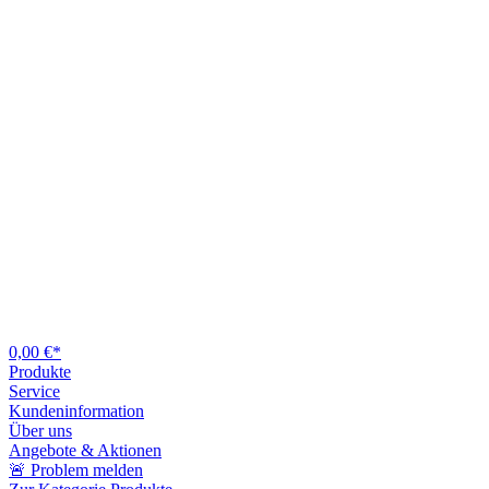
0,00 €*
Produkte
Service
Kundeninformation
Über uns
Angebote & Aktionen
🚨 Problem melden