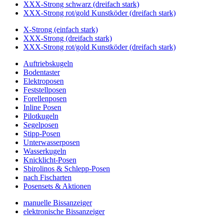
XXX-Strong schwarz (dreifach stark)
XXX-Strong rot/gold Kunstköder (dreifach stark)
X-Strong (einfach stark)
XXX-Strong (dreifach stark)
XXX-Strong rot/gold Kunstköder (dreifach stark)
Auftriebskugeln
Bodentaster
Elektroposen
Feststellposen
Forellenposen
Inline Posen
Pilotkugeln
Segelposen
Stipp-Posen
Unterwasserposen
Wasserkugeln
Knicklicht-Posen
Sbirolinos & Schlepp-Posen
nach Fischarten
Posensets & Aktionen
manuelle Bissanzeiger
elektronische Bissanzeiger