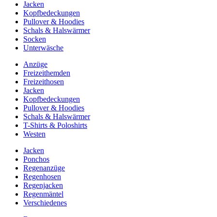
Jacken
Kopfbedeckungen
Pullover & Hoodies
Schals & Halswärmer
Socken
Unterwäsche
Anzüge
Freizeithemden
Freizeithosen
Jacken
Kopfbedeckungen
Pullover & Hoodies
Schals & Halswärmer
T-Shirts & Poloshirts
Westen
Jacken
Ponchos
Regenanzüge
Regenhosen
Regenjacken
Regenmäntel
Verschiedenes