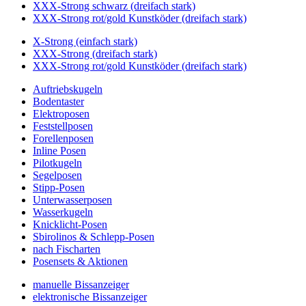
XXX-Strong schwarz (dreifach stark)
XXX-Strong rot/gold Kunstköder (dreifach stark)
X-Strong (einfach stark)
XXX-Strong (dreifach stark)
XXX-Strong rot/gold Kunstköder (dreifach stark)
Auftriebskugeln
Bodentaster
Elektroposen
Feststellposen
Forellenposen
Inline Posen
Pilotkugeln
Segelposen
Stipp-Posen
Unterwasserposen
Wasserkugeln
Knicklicht-Posen
Sbirolinos & Schlepp-Posen
nach Fischarten
Posensets & Aktionen
manuelle Bissanzeiger
elektronische Bissanzeiger