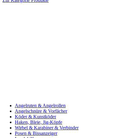
Zur Kategorie Produkte
Angelruten & Angelrollen
Angelschnüre & Vorfächer
Köder & Kunstköder
Haken, Bleie, Jig-Köpfe
Wirbel & Karabiner & Verbinder
Posen & Bissanzeiger