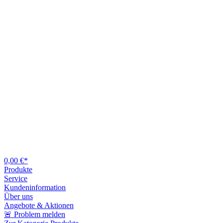
0,00 €*
Produkte
Service
Kundeninformation
Über uns
Angebote & Aktionen
🚨 Problem melden