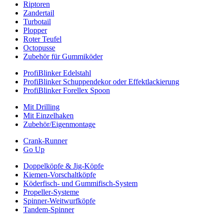
Riptoren
Zandertail
Turbotail
Plopper
Roter Teufel
Octopusse
Zubehör für Gummiköder
ProfiBlinker Edelstahl
ProfiBlinker Schuppendekor oder Effektlackierung
ProfiBlinker Forellex Spoon
Mit Drilling
Mit Einzelhaken
Zubehör/Eigenmontage
Crank-Runner
Go Up
Doppelköpfe & Jig-Köpfe
Kiemen-Vorschaltköpfe
Köderfisch- und Gummifisch-System
Propeller-Systeme
Spinner-Weitwurfköpfe
Tandem-Spinner