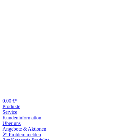
0,00 €*
Produkte
Service
Kundeninformation
Über uns
Angebote & Aktionen
🚨 Problem melden