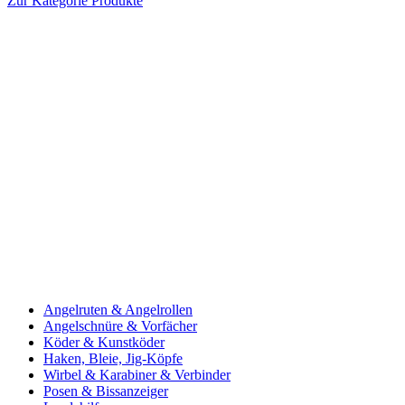
Zur Kategorie Produkte
Angelruten & Angelrollen
Angelschnüre & Vorfächer
Köder & Kunstköder
Haken, Bleie, Jig-Köpfe
Wirbel & Karabiner & Verbinder
Posen & Bissanzeiger