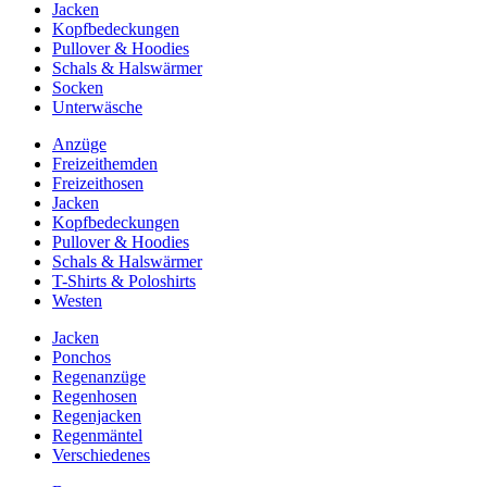
Jacken
Kopfbedeckungen
Pullover & Hoodies
Schals & Halswärmer
Socken
Unterwäsche
Anzüge
Freizeithemden
Freizeithosen
Jacken
Kopfbedeckungen
Pullover & Hoodies
Schals & Halswärmer
T-Shirts & Poloshirts
Westen
Jacken
Ponchos
Regenanzüge
Regenhosen
Regenjacken
Regenmäntel
Verschiedenes