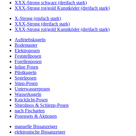
XXX-Strong schwarz (dreifach stark)
XXX-Strong rot/gold Kunstköder (dreifach stark)
X-Strong (einfach stark)
XXX-Strong (dreifach stark)
XXX-Strong rot/gold Kunstköder (dreifach stark)
Auftriebskugeln
Bodentaster
Elektroposen
Feststellposen
Forellenposen
Inline Posen
Pilotkugeln
Segelposen
Stipp-Posen
Unterwasserposen
Wasserkugeln
Knicklicht-Posen
Sbirolinos & Schlepp-Posen
nach Fischarten
Posensets & Aktionen
manuelle Bissanzeiger
elektronische Bissanzeiger