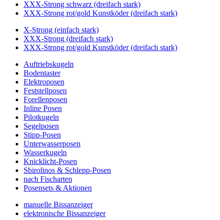
XXX-Strong schwarz (dreifach stark)
XXX-Strong rot/gold Kunstköder (dreifach stark)
X-Strong (einfach stark)
XXX-Strong (dreifach stark)
XXX-Strong rot/gold Kunstköder (dreifach stark)
Auftriebskugeln
Bodentaster
Elektroposen
Feststellposen
Forellenposen
Inline Posen
Pilotkugeln
Segelposen
Stipp-Posen
Unterwasserposen
Wasserkugeln
Knicklicht-Posen
Sbirolinos & Schlepp-Posen
nach Fischarten
Posensets & Aktionen
manuelle Bissanzeiger
elektronische Bissanzeiger