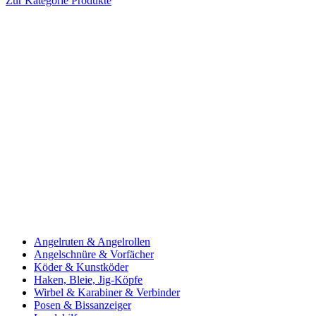
Zur Kategorie Produkte
Angelruten & Angelrollen
Angelschnüre & Vorfächer
Köder & Kunstköder
Haken, Bleie, Jig-Köpfe
Wirbel & Karabiner & Verbinder
Posen & Bissanzeiger