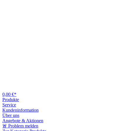
0,00 €*
Produkte
Service
Kundeninformation
Über uns
Angebote & Aktionen
🚨 Problem melden