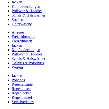
Jacken
Kopfbedeckungen
Pullover & Hoodies
Schals & Halswärmer
Socken
Unterwäsche
Anzüge
Freizeithemden
Freizeithosen
Jacken
Kopfbedeckungen
Pullover & Hoodies
Schals & Halswärmer
T-Shirts & Poloshirts
Westen
Jacken
Ponchos
Regenanzüge
Regenhosen
Regenjacken
Regenmäntel
Verschiedenes