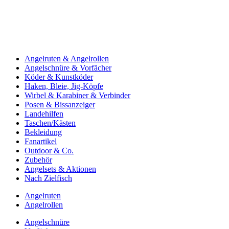
Angelruten & Angelrollen
Angelschnüre & Vorfächer
Köder & Kunstköder
Haken, Bleie, Jig-Köpfe
Wirbel & Karabiner & Verbinder
Posen & Bissanzeiger
Landehilfen
Taschen/Kästen
Bekleidung
Fanartikel
Outdoor & Co.
Zubehör
Angelsets & Aktionen
Nach Zielfisch
Angelruten
Angelrollen
Angelschnüre