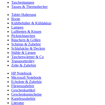
Taschenlampen
Tassen & Thermobecher
Tablet Halterung
Boote
Kühlbehälter & Kühlakkus
Lampen
Luftbetten & Kissen
Picknicktaschen
Räuchern & Grillen
Schirme & Zubehör
Schlafsäcke & Decken
Stühle & Liegen
Taschenwärmer & Co
Transporttrolley
Zelte & Zubehör
HP Notebook
Microsoft Notebook
Echolote & Zubehör
Fliegenzubehör
Geschenkartikel
Geschenkgutscheine
Karpfenzubehör
Literatur