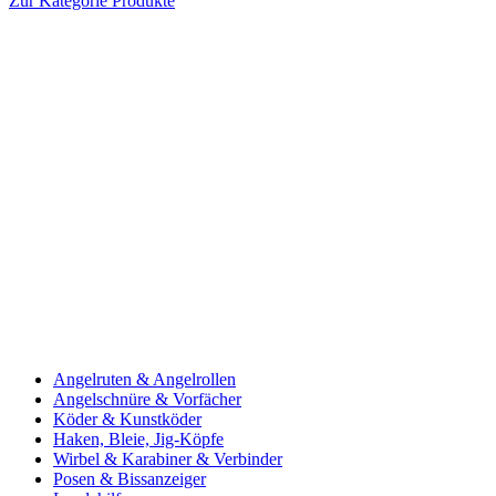
Zur Kategorie Produkte
Angelruten & Angelrollen
Angelschnüre & Vorfächer
Köder & Kunstköder
Haken, Bleie, Jig-Köpfe
Wirbel & Karabiner & Verbinder
Posen & Bissanzeiger