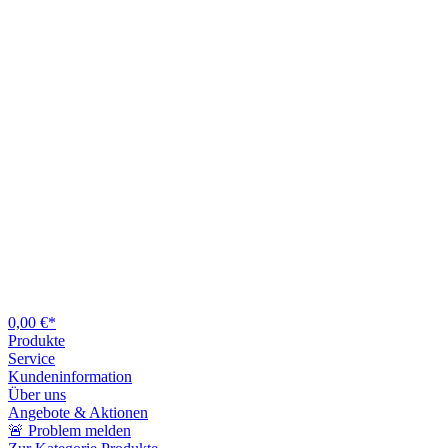
0,00 €*
Produkte
Service
Kundeninformation
Über uns
Angebote & Aktionen
🚨 Problem melden