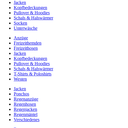
Jacken
Kopfbedeckungen
Pullover & Hoodies
Schals & Halswärmer
Socken
Unterwäsche
Anzüge
Freizeithemden
Freizeithosen
Jacken
Kopfbedeckungen
Pullover & Hoodies
Schals & Halswärmer
T-Shirts & Poloshirts
Westen
Jacken
Ponchos
Regenanzüge
Regenhosen
Regenjacken
Regenmäntel
Verschiedenes