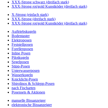
XXX-Strong schwarz (dreifach stark)
XXX-Strong rot/gold Kunstköder (dreifach stark)
X-Strong (einfach stark)
XXX-Strong (dreifach stark)
XXX-Strong rot/gold Kunstköder (dreifach stark)
Auftriebskugeln
Bodentaster
Elektroposen
Feststellposen
Forellenposen
Inline Posen
Pilotkugeln
Segelposen
Stipp-Posen
Unterwasserposen
Wasserkugeln
Knicklicht-Posen
Sbirolinos & Schlepp-Posen
nach Fischarten
Posensets & Aktionen
manuelle Bissanzeiger
elektronische Bissanzeiger