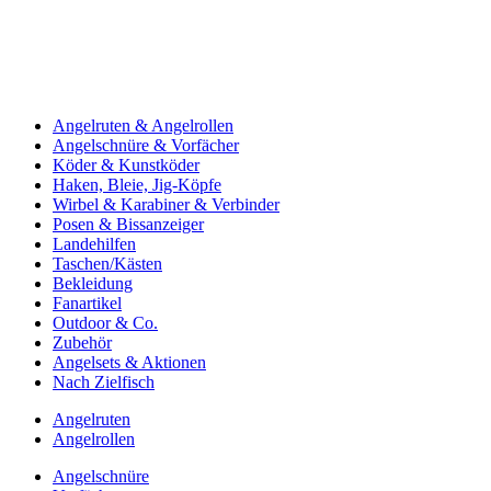
Angelruten & Angelrollen
Angelschnüre & Vorfächer
Köder & Kunstköder
Haken, Bleie, Jig-Köpfe
Wirbel & Karabiner & Verbinder
Posen & Bissanzeiger
Landehilfen
Taschen/Kästen
Bekleidung
Fanartikel
Outdoor & Co.
Zubehör
Angelsets & Aktionen
Nach Zielfisch
Angelruten
Angelrollen
Angelschnüre