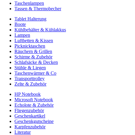
Taschenlampen
Tassen & Thermobecher
Tablet Halterung
Boote
Kühlbehälter & Kühlakkus
Lampen
Luftbetten & Kissen
Picknicktaschen
Räuchern & Grillen
Schirme & Zubehör
Schlafsäcke & Decken
Stühle & Liegen
Taschenwärmer & Co
Transporttrolley
Zelte & Zubehör
HP Notebook
Microsoft Notebook
Echolote & Zubehör
Fliegenzubehör
Geschenkartikel
Geschenkgutscheine
Karpfenzubehör
Literatur