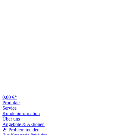
0,00 €*
Produkte
Service
Kundeninformation
Über uns
Angebote & Aktionen
🚨 Problem melden