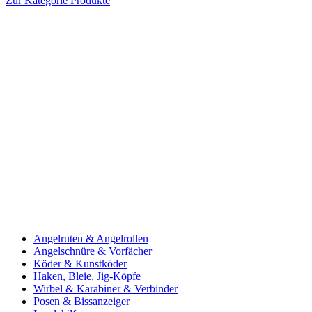
Zur Kategorie Produkte
Angelruten & Angelrollen
Angelschnüre & Vorfächer
Köder & Kunstköder
Haken, Bleie, Jig-Köpfe
Wirbel & Karabiner & Verbinder
Posen & Bissanzeiger