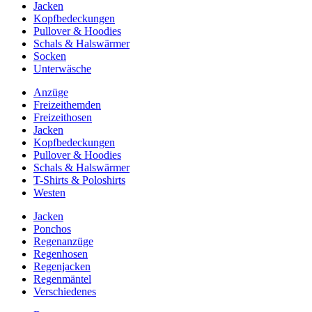
Jacken
Kopfbedeckungen
Pullover & Hoodies
Schals & Halswärmer
Socken
Unterwäsche
Anzüge
Freizeithemden
Freizeithosen
Jacken
Kopfbedeckungen
Pullover & Hoodies
Schals & Halswärmer
T-Shirts & Poloshirts
Westen
Jacken
Ponchos
Regenanzüge
Regenhosen
Regenjacken
Regenmäntel
Verschiedenes