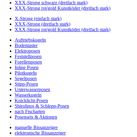
XXX-Strong schwarz (dreifach stark)
XXX-Strong rot/gold Kunstköder (dreifach stark)
X-Strong (einfach stark)
XXX-Strong (dreifach stark)
XXX-Strong rot/gold Kunstköder (dreifach stark)
Auftriebskugeln
Bodentaster
Elektroposen
Feststellposen
Forellenposen
Inline Posen
Pilotkugeln
Segelposen
Stipp-Posen
Unterwasserposen
Wasserkugeln
Knicklicht-Posen
Sbirolinos & Schlepp-Posen
nach Fischarten
Posensets & Aktionen
manuelle Bissanzeiger
elektronische Bissanzeiger