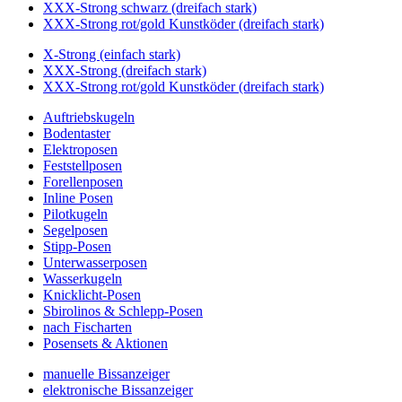
XXX-Strong schwarz (dreifach stark)
XXX-Strong rot/gold Kunstköder (dreifach stark)
X-Strong (einfach stark)
XXX-Strong (dreifach stark)
XXX-Strong rot/gold Kunstköder (dreifach stark)
Auftriebskugeln
Bodentaster
Elektroposen
Feststellposen
Forellenposen
Inline Posen
Pilotkugeln
Segelposen
Stipp-Posen
Unterwasserposen
Wasserkugeln
Knicklicht-Posen
Sbirolinos & Schlepp-Posen
nach Fischarten
Posensets & Aktionen
manuelle Bissanzeiger
elektronische Bissanzeiger