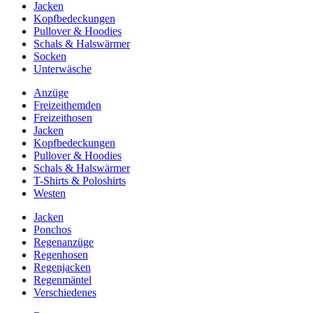
Jacken
Kopfbedeckungen
Pullover & Hoodies
Schals & Halswärmer
Socken
Unterwäsche
Anzüge
Freizeithemden
Freizeithosen
Jacken
Kopfbedeckungen
Pullover & Hoodies
Schals & Halswärmer
T-Shirts & Poloshirts
Westen
Jacken
Ponchos
Regenanzüge
Regenhosen
Regenjacken
Regenmäntel
Verschiedenes