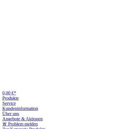
0,00 €*
Produkte
Service
Kundeninformation
Über uns
Angebote & Aktionen
🚨 Problem melden