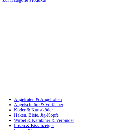
Zur Kategorie Produkte
Angelruten & Angelrollen
Angelschnüre & Vorfächer
Köder & Kunstköder
Haken, Bleie, Jig-Köpfe
Wirbel & Karabiner & Verbinder
Posen & Bissanzeiger