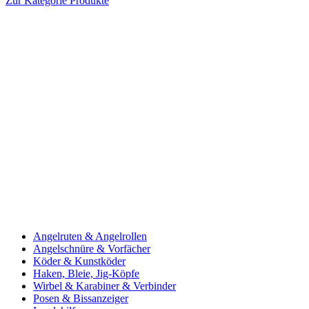
Zur Kategorie Produkte
Angelruten & Angelrollen
Angelschnüre & Vorfächer
Köder & Kunstköder
Haken, Bleie, Jig-Köpfe
Wirbel & Karabiner & Verbinder
Posen & Bissanzeiger