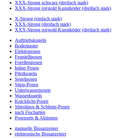
XXX-Strong schwarz (dreifach stark)
XXX-Strong rot/gold Kunstköder (dreifach stark)
X-Strong (einfach stark)
XXX-Strong (dreifach stark)
XXX-Strong rot/gold Kunstköder (dreifach stark)
Auftriebskugeln
Bodentaster
Elektroposen
Feststellposen
Forellenposen
Inline Posen
Pilotkugeln
Segelposen
Stipp-Posen
Unterwasserposen
Wasserkugeln
Knicklicht-Posen
Sbirolinos & Schlepp-Posen
nach Fischarten
Posensets & Aktionen
manuelle Bissanzeiger
elektronische Bissanzeiger