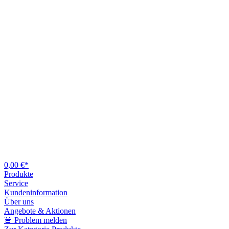
0,00 €*
Produkte
Service
Kundeninformation
Über uns
Angebote & Aktionen
🚨 Problem melden