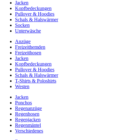
Jacken
Kopfbedeckungen
Pullover & Hoodies
Schals & Halswärmer
Socken
Unterwäsche
Anzüge
Freizeithemden
Freizeithosen
Jacken
Kopfbedeckungen
Pullover & Hoodies
Schals & Halswärmer
T-Shirts & Poloshirts
Westen
Jacken
Ponchos
Regenanzüge
Regenhosen
Regenjacken
Regenmäntel
Verschiedenes