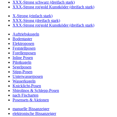
XXX-Strong schwarz (dreifach stark)
XXX-Strong rot/gold Kunstköder (dreifach stark)
X-Strong (einfach stark)
XXX-Strong (dreifach stark)
XXX-Strong rot/gold Kunstköder (dreifach stark)
Auftriebskugeln
Bodentaster
Elektroposen
Feststellposen
Forellenposen
Inline Posen
Pilotkugeln
Segelposen
Stipp-Posen
Unterwasserposen
Wasserkugeln
Knicklicht-Posen
Sbirolinos & Schlepp-Posen
nach Fischarten
Posensets & Aktionen
manuelle Bissanzeiger
elektronische Bissanzeiger