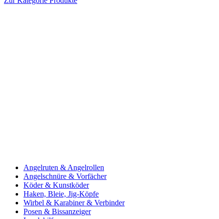
Zur Kategorie Produkte
Angelruten & Angelrollen
Angelschnüre & Vorfächer
Köder & Kunstköder
Haken, Bleie, Jig-Köpfe
Wirbel & Karabiner & Verbinder
Posen & Bissanzeiger