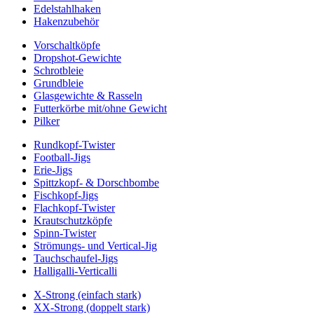
Edelstahlhaken
Hakenzubehör
Vorschaltköpfe
Dropshot-Gewichte
Schrotbleie
Grundbleie
Glasgewichte & Rasseln
Futterkörbe mit/ohne Gewicht
Pilker
Rundkopf-Twister
Football-Jigs
Erie-Jigs
Spittzkopf- & Dorschbombe
Fischkopf-Jigs
Flachkopf-Twister
Krautschutzköpfe
Spinn-Twister
Strömungs- und Vertical-Jig
Tauchschaufel-Jigs
Halligalli-Verticalli
X-Strong (einfach stark)
XX-Strong (doppelt stark)