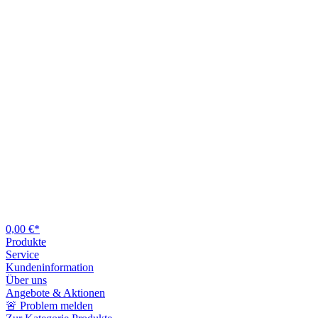
0,00 €*
Produkte
Service
Kundeninformation
Über uns
Angebote & Aktionen
🚨 Problem melden