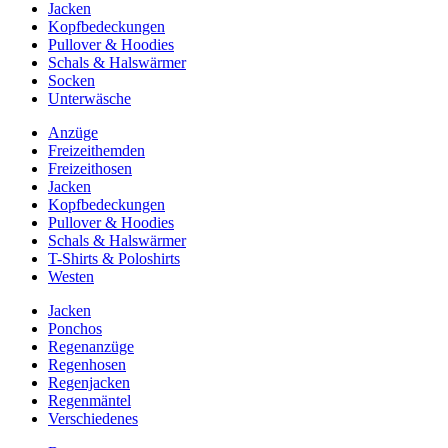
Jacken
Kopfbedeckungen
Pullover & Hoodies
Schals & Halswärmer
Socken
Unterwäsche
Anzüge
Freizeithemden
Freizeithosen
Jacken
Kopfbedeckungen
Pullover & Hoodies
Schals & Halswärmer
T-Shirts & Poloshirts
Westen
Jacken
Ponchos
Regenanzüge
Regenhosen
Regenjacken
Regenmäntel
Verschiedenes