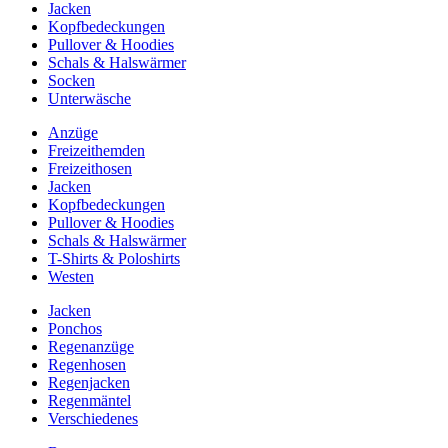
Jacken
Kopfbedeckungen
Pullover & Hoodies
Schals & Halswärmer
Socken
Unterwäsche
Anzüge
Freizeithemden
Freizeithosen
Jacken
Kopfbedeckungen
Pullover & Hoodies
Schals & Halswärmer
T-Shirts & Poloshirts
Westen
Jacken
Ponchos
Regenanzüge
Regenhosen
Regenjacken
Regenmäntel
Verschiedenes