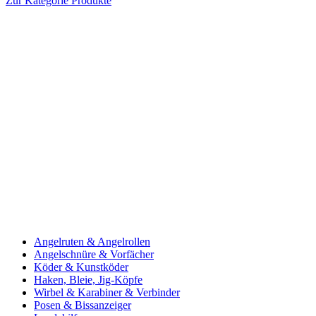
Zur Kategorie Produkte
Angelruten & Angelrollen
Angelschnüre & Vorfächer
Köder & Kunstköder
Haken, Bleie, Jig-Köpfe
Wirbel & Karabiner & Verbinder
Posen & Bissanzeiger