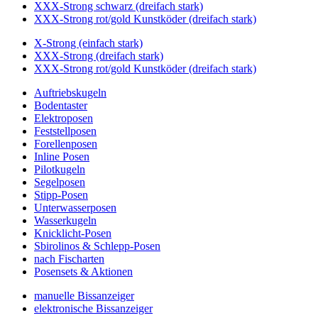
XXX-Strong schwarz (dreifach stark)
XXX-Strong rot/gold Kunstköder (dreifach stark)
X-Strong (einfach stark)
XXX-Strong (dreifach stark)
XXX-Strong rot/gold Kunstköder (dreifach stark)
Auftriebskugeln
Bodentaster
Elektroposen
Feststellposen
Forellenposen
Inline Posen
Pilotkugeln
Segelposen
Stipp-Posen
Unterwasserposen
Wasserkugeln
Knicklicht-Posen
Sbirolinos & Schlepp-Posen
nach Fischarten
Posensets & Aktionen
manuelle Bissanzeiger
elektronische Bissanzeiger