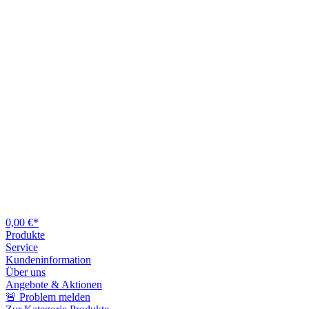
0,00 €*
Produkte
Service
Kundeninformation
Über uns
Angebote & Aktionen
🚨 Problem melden