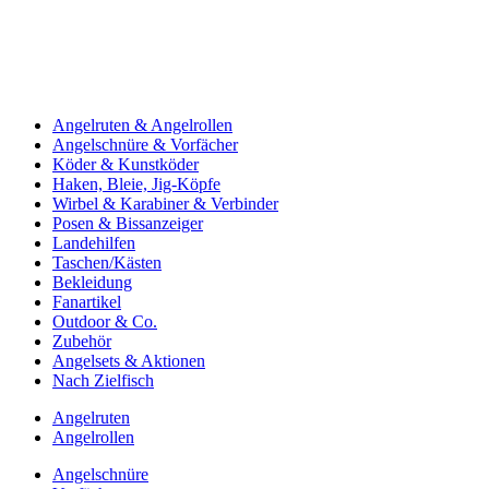
Angelruten & Angelrollen
Angelschnüre & Vorfächer
Köder & Kunstköder
Haken, Bleie, Jig-Köpfe
Wirbel & Karabiner & Verbinder
Posen & Bissanzeiger
Landehilfen
Taschen/Kästen
Bekleidung
Fanartikel
Outdoor & Co.
Zubehör
Angelsets & Aktionen
Nach Zielfisch
Angelruten
Angelrollen
Angelschnüre