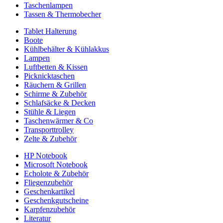
Taschenlampen
Tassen & Thermobecher
Tablet Halterung
Boote
Kühlbehälter & Kühlakkus
Lampen
Luftbetten & Kissen
Picknicktaschen
Räuchern & Grillen
Schirme & Zubehör
Schlafsäcke & Decken
Stühle & Liegen
Taschenwärmer & Co
Transporttrolley
Zelte & Zubehör
HP Notebook
Microsoft Notebook
Echolote & Zubehör
Fliegenzubehör
Geschenkartikel
Geschenkgutscheine
Karpfenzubehör
Literatur