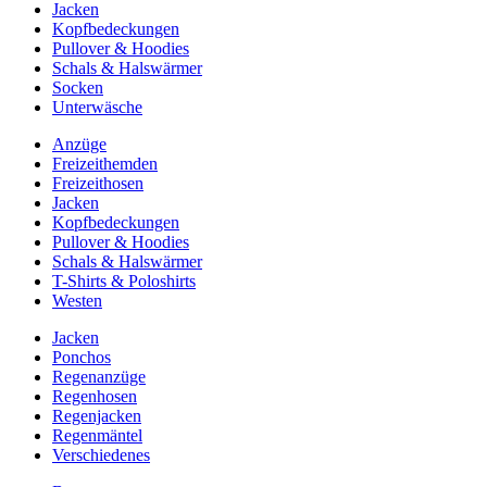
Jacken
Kopfbedeckungen
Pullover & Hoodies
Schals & Halswärmer
Socken
Unterwäsche
Anzüge
Freizeithemden
Freizeithosen
Jacken
Kopfbedeckungen
Pullover & Hoodies
Schals & Halswärmer
T-Shirts & Poloshirts
Westen
Jacken
Ponchos
Regenanzüge
Regenhosen
Regenjacken
Regenmäntel
Verschiedenes