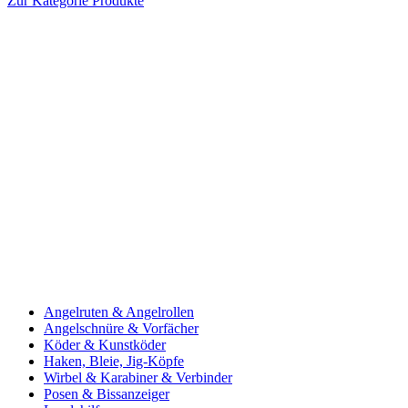
Zur Kategorie Produkte
Angelruten & Angelrollen
Angelschnüre & Vorfächer
Köder & Kunstköder
Haken, Bleie, Jig-Köpfe
Wirbel & Karabiner & Verbinder
Posen & Bissanzeiger