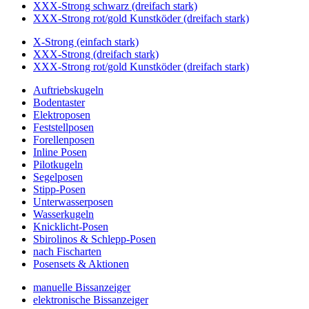
XXX-Strong schwarz (dreifach stark)
XXX-Strong rot/gold Kunstköder (dreifach stark)
X-Strong (einfach stark)
XXX-Strong (dreifach stark)
XXX-Strong rot/gold Kunstköder (dreifach stark)
Auftriebskugeln
Bodentaster
Elektroposen
Feststellposen
Forellenposen
Inline Posen
Pilotkugeln
Segelposen
Stipp-Posen
Unterwasserposen
Wasserkugeln
Knicklicht-Posen
Sbirolinos & Schlepp-Posen
nach Fischarten
Posensets & Aktionen
manuelle Bissanzeiger
elektronische Bissanzeiger