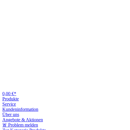
0,00 €*
Produkte
Service
Kundeninformation
Über uns
Angebote & Aktionen
🚨 Problem melden