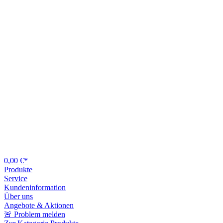
0,00 €*
Produkte
Service
Kundeninformation
Über uns
Angebote & Aktionen
🚨 Problem melden