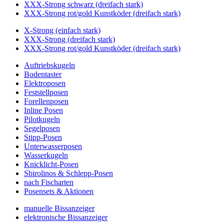
XXX-Strong schwarz (dreifach stark)
XXX-Strong rot/gold Kunstköder (dreifach stark)
X-Strong (einfach stark)
XXX-Strong (dreifach stark)
XXX-Strong rot/gold Kunstköder (dreifach stark)
Auftriebskugeln
Bodentaster
Elektroposen
Feststellposen
Forellenposen
Inline Posen
Pilotkugeln
Segelposen
Stipp-Posen
Unterwasserposen
Wasserkugeln
Knicklicht-Posen
Sbirolinos & Schlepp-Posen
nach Fischarten
Posensets & Aktionen
manuelle Bissanzeiger
elektronische Bissanzeiger