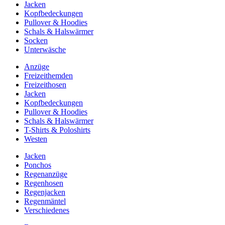
Jacken
Kopfbedeckungen
Pullover & Hoodies
Schals & Halswärmer
Socken
Unterwäsche
Anzüge
Freizeithemden
Freizeithosen
Jacken
Kopfbedeckungen
Pullover & Hoodies
Schals & Halswärmer
T-Shirts & Poloshirts
Westen
Jacken
Ponchos
Regenanzüge
Regenhosen
Regenjacken
Regenmäntel
Verschiedenes