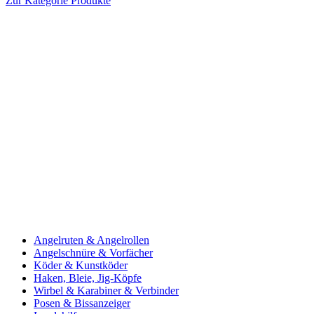
Zur Kategorie Produkte
Angelruten & Angelrollen
Angelschnüre & Vorfächer
Köder & Kunstköder
Haken, Bleie, Jig-Köpfe
Wirbel & Karabiner & Verbinder
Posen & Bissanzeiger