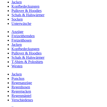
Jacken
Kopfbedeckungen
Pullover & Hoodies
Schals & Halswärmer
Socken
Unterwäsche
Anzüge
Freizeithemden
Freizeithosen
Jacken
Kopfbedeckungen
Pullover & Hoodies
Schals & Halswärmer
T-Shirts & Poloshirts
Westen
Jacken
Ponchos
Regenanzüge
Regenhosen
Regenjacken
Regenmäntel
Verschiedenes