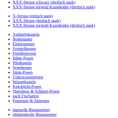
XXX-Strong schwarz (dreifach stark)
XXX-Strong rot/gold Kunstköder (dreifach stark)
X-Strong (einfach stark)
XXX-Strong (dreifach stark)
XXX-Strong rot/gold Kunstköder (dreifach stark)
Auftriebskugeln
Bodentaster
Elektroposen
Feststellposen
Forellenposen
Inline Posen
Pilotkugeln
Segelposen
Stipp-Posen
Unterwasserposen
Wasserkugeln
Knicklicht-Posen
Sbirolinos & Schlepp-Posen
nach Fischarten
Posensets & Aktionen
manuelle Bissanzeiger
elektronische Bissanzeiger