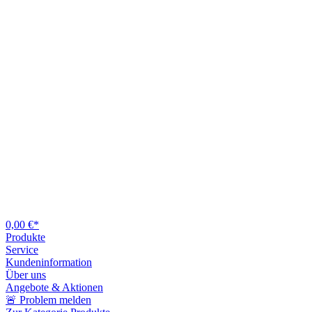
0,00 €*
Produkte
Service
Kundeninformation
Über uns
Angebote & Aktionen
🚨 Problem melden