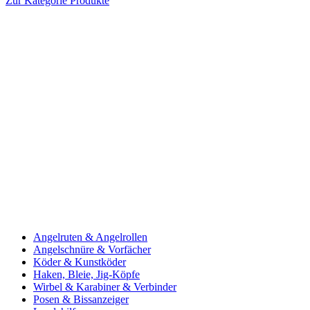
Zur Kategorie Produkte
Angelruten & Angelrollen
Angelschnüre & Vorfächer
Köder & Kunstköder
Haken, Bleie, Jig-Köpfe
Wirbel & Karabiner & Verbinder
Posen & Bissanzeiger