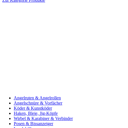
Zur Kategorie Produkte
Angelruten & Angelrollen
Angelschnüre & Vorfächer
Köder & Kunstköder
Haken, Bleie, Jig-Köpfe
Wirbel & Karabiner & Verbinder
Posen & Bissanzeiger