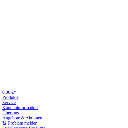
0,00 €*
Produkte
Service
Kundeninformation
Über uns
Angebote & Aktionen
🚨 Problem melden