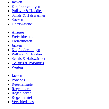
Jacken
Kopfbedeckungen
Pullover & Hoodies
Schals & Halswärmer
Socken
Unterwäsche
Anzüge
Freizeithemden
Freizeithosen
Jacken
Kopfbedeckungen
Pullover & Hoodies
Schals & Halswärmer
T-Shirts & Poloshirts
Westen
Jacken
Ponchos
Regenanzüge
Regenhosen
Regenjacken
Regenmäntel
Verschiedenes