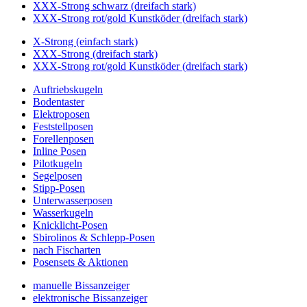
XXX-Strong schwarz (dreifach stark)
XXX-Strong rot/gold Kunstköder (dreifach stark)
X-Strong (einfach stark)
XXX-Strong (dreifach stark)
XXX-Strong rot/gold Kunstköder (dreifach stark)
Auftriebskugeln
Bodentaster
Elektroposen
Feststellposen
Forellenposen
Inline Posen
Pilotkugeln
Segelposen
Stipp-Posen
Unterwasserposen
Wasserkugeln
Knicklicht-Posen
Sbirolinos & Schlepp-Posen
nach Fischarten
Posensets & Aktionen
manuelle Bissanzeiger
elektronische Bissanzeiger