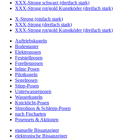
XXX-Strong schwarz (dreifach stark)
XXX-Strong rot/gold Kunstköder (dreifach stark)
X-Strong (einfach stark)
XXX-Strong (dreifach stark)
XXX-Strong rot/gold Kunstköder (dreifach stark)
Auftriebskugeln
Bodentaster
Elektroposen
Feststellposen
Forellenposen
Inline Posen
Pilotkugeln
Segelposen
Stipp-Posen
Unterwasserposen
Wasserkugeln
Knicklicht-Posen
Sbirolinos & Schlepp-Posen
nach Fischarten
Posensets & Aktionen
manuelle Bissanzeiger
elektronische Bissanzeiger