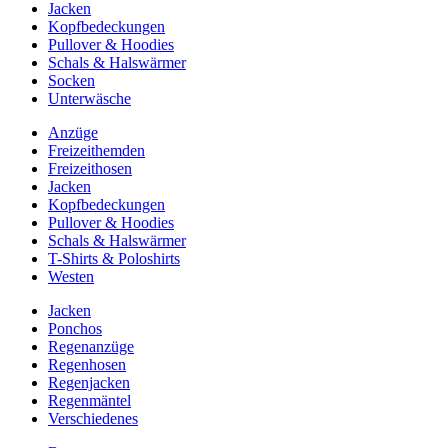
Jacken
Kopfbedeckungen
Pullover & Hoodies
Schals & Halswärmer
Socken
Unterwäsche
Anzüge
Freizeithemden
Freizeithosen
Jacken
Kopfbedeckungen
Pullover & Hoodies
Schals & Halswärmer
T-Shirts & Poloshirts
Westen
Jacken
Ponchos
Regenanzüge
Regenhosen
Regenjacken
Regenmäntel
Verschiedenes