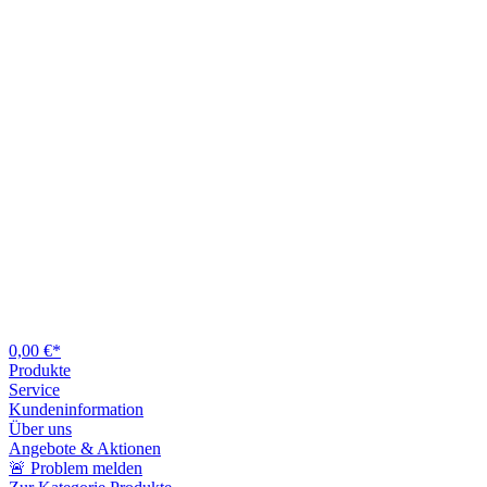
0,00 €*
Produkte
Service
Kundeninformation
Über uns
Angebote & Aktionen
🚨 Problem melden