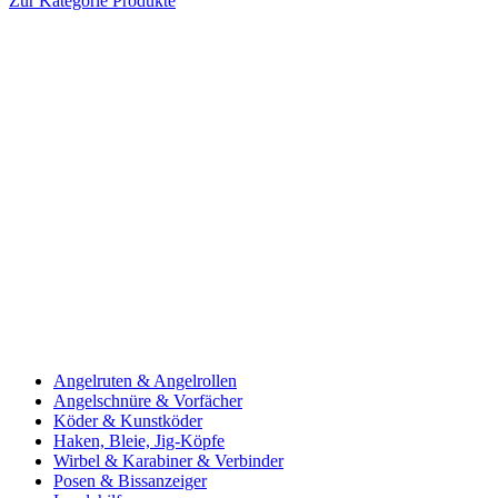
Zur Kategorie Produkte
Angelruten & Angelrollen
Angelschnüre & Vorfächer
Köder & Kunstköder
Haken, Bleie, Jig-Köpfe
Wirbel & Karabiner & Verbinder
Posen & Bissanzeiger