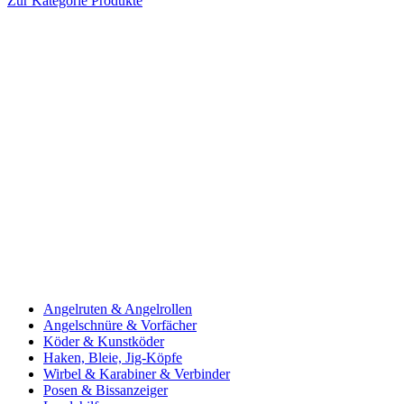
Zur Kategorie Produkte
Angelruten & Angelrollen
Angelschnüre & Vorfächer
Köder & Kunstköder
Haken, Bleie, Jig-Köpfe
Wirbel & Karabiner & Verbinder
Posen & Bissanzeiger