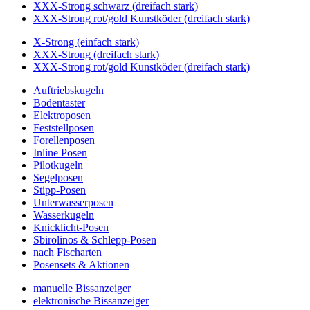
XXX-Strong schwarz (dreifach stark)
XXX-Strong rot/gold Kunstköder (dreifach stark)
X-Strong (einfach stark)
XXX-Strong (dreifach stark)
XXX-Strong rot/gold Kunstköder (dreifach stark)
Auftriebskugeln
Bodentaster
Elektroposen
Feststellposen
Forellenposen
Inline Posen
Pilotkugeln
Segelposen
Stipp-Posen
Unterwasserposen
Wasserkugeln
Knicklicht-Posen
Sbirolinos & Schlepp-Posen
nach Fischarten
Posensets & Aktionen
manuelle Bissanzeiger
elektronische Bissanzeiger