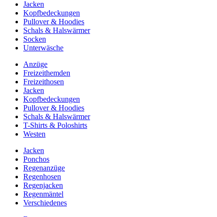
Jacken
Kopfbedeckungen
Pullover & Hoodies
Schals & Halswärmer
Socken
Unterwäsche
Anzüge
Freizeithemden
Freizeithosen
Jacken
Kopfbedeckungen
Pullover & Hoodies
Schals & Halswärmer
T-Shirts & Poloshirts
Westen
Jacken
Ponchos
Regenanzüge
Regenhosen
Regenjacken
Regenmäntel
Verschiedenes