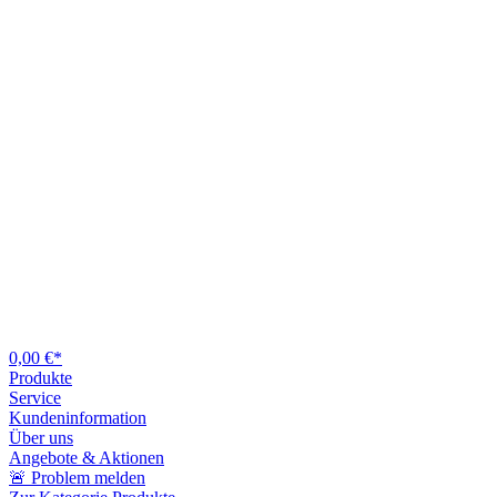
0,00 €*
Produkte
Service
Kundeninformation
Über uns
Angebote & Aktionen
🚨 Problem melden