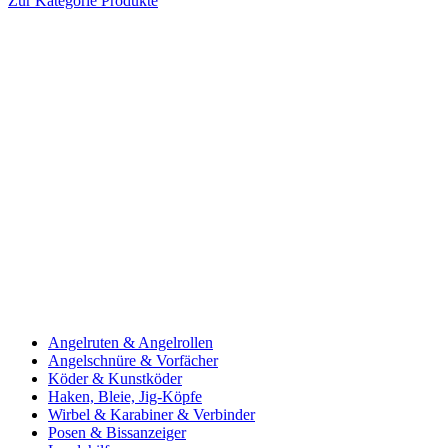
Zur Kategorie Produkte
Angelruten & Angelrollen
Angelschnüre & Vorfächer
Köder & Kunstköder
Haken, Bleie, Jig-Köpfe
Wirbel & Karabiner & Verbinder
Posen & Bissanzeiger