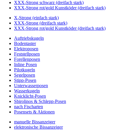
XXX-Strong schwarz (dreifach stark)
XXX-Strong rot/gold Kunstköder (dreifach stark)
X-Strong (einfach stark)
XXX-Strong (dreifach stark)
XXX-Strong rot/gold Kunstköder (dreifach stark)
Auftriebskugeln
Bodentaster
Elektroposen
Feststellposen
Forellenposen
Inline Posen
Pilotkugeln
Segelposen
Stipp-Posen
Unterwasserposen
Wasserkugeln
Knicklicht-Posen
Sbirolinos & Schlepp-Posen
nach Fischarten
Posensets & Aktionen
manuelle Bissanzeiger
elektronische Bissanzeiger