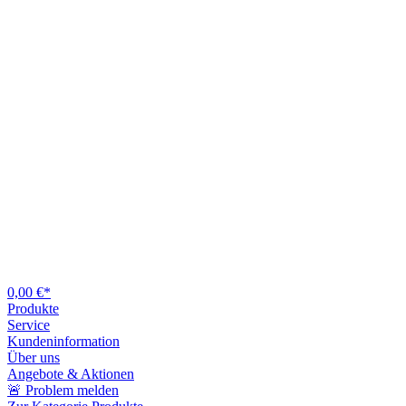
0,00 €*
Produkte
Service
Kundeninformation
Über uns
Angebote & Aktionen
🚨 Problem melden