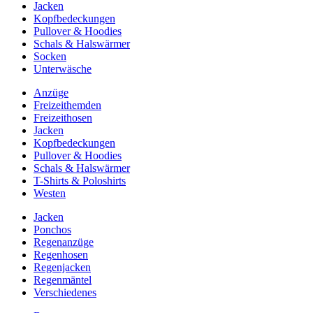
Jacken
Kopfbedeckungen
Pullover & Hoodies
Schals & Halswärmer
Socken
Unterwäsche
Anzüge
Freizeithemden
Freizeithosen
Jacken
Kopfbedeckungen
Pullover & Hoodies
Schals & Halswärmer
T-Shirts & Poloshirts
Westen
Jacken
Ponchos
Regenanzüge
Regenhosen
Regenjacken
Regenmäntel
Verschiedenes