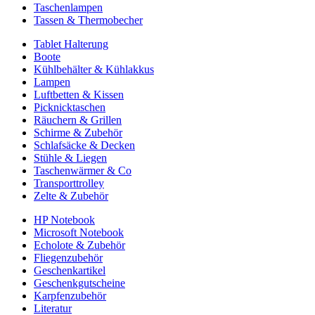
Taschenlampen
Tassen & Thermobecher
Tablet Halterung
Boote
Kühlbehälter & Kühlakkus
Lampen
Luftbetten & Kissen
Picknicktaschen
Räuchern & Grillen
Schirme & Zubehör
Schlafsäcke & Decken
Stühle & Liegen
Taschenwärmer & Co
Transporttrolley
Zelte & Zubehör
HP Notebook
Microsoft Notebook
Echolote & Zubehör
Fliegenzubehör
Geschenkartikel
Geschenkgutscheine
Karpfenzubehör
Literatur