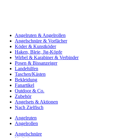
Angelruten & Angelrollen
Angelschnüre & Vorfächer
Köder & Kunstköder
Haken, Bleie, Jig-Köpfe
Wirbel & Karabiner & Verbinder
Posen & Bissanzeiger
Landehilfen
Taschen/Kästen
Bekleidung
Fanartikel
Outdoor & Co.
Zubehör
Angelsets & Aktionen
Nach Zielfisch
Angelruten
Angelrollen
Angelschnüre