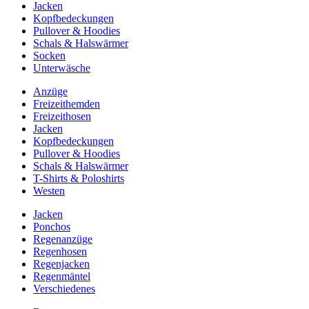
Jacken
Kopfbedeckungen
Pullover & Hoodies
Schals & Halswärmer
Socken
Unterwäsche
Anzüge
Freizeithemden
Freizeithosen
Jacken
Kopfbedeckungen
Pullover & Hoodies
Schals & Halswärmer
T-Shirts & Poloshirts
Westen
Jacken
Ponchos
Regenanzüge
Regenhosen
Regenjacken
Regenmäntel
Verschiedenes