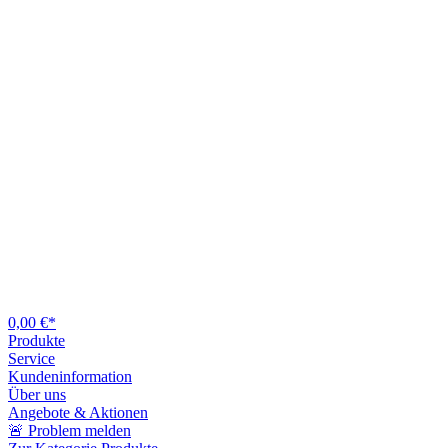
0,00 €*
Produkte
Service
Kundeninformation
Über uns
Angebote & Aktionen
🚨 Problem melden