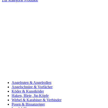
Zur Kategorie Produkte
Angelruten & Angelrollen
Angelschnüre & Vorfächer
Köder & Kunstköder
Haken, Bleie, Jig-Köpfe
Wirbel & Karabiner & Verbinder
Posen & Bissanzeiger