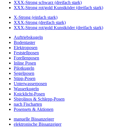
XXX-Strong schwarz (dreifach stark)
XXX-Strong rot/gold Kunstköder (dreifach stark)
X-Strong (einfach stark)
XXX-Strong (dreifach stark)
XXX-Strong rot/gold Kunstköder (dreifach stark)
Auftriebskugeln
Bodentaster
Elektroposen
Feststellposen
Forellenposen
Inline Posen
Pilotkugeln
Segelposen
Stipp-Posen
Unterwasserposen
Wasserkugeln
Knicklicht-Posen
Sbirolinos & Schlepp-Posen
nach Fischarten
Posensets & Aktionen
manuelle Bissanzeiger
elektronische Bissanzeiger