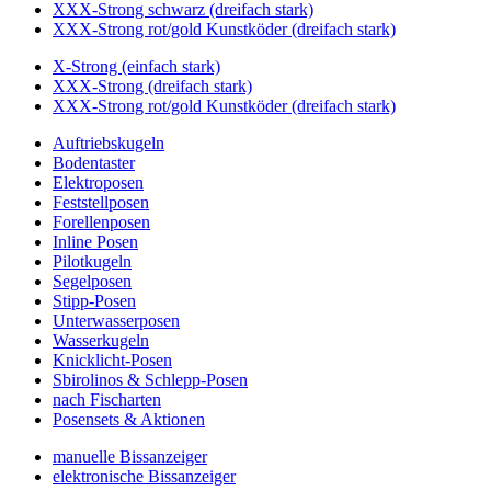
XXX-Strong schwarz (dreifach stark)
XXX-Strong rot/gold Kunstköder (dreifach stark)
X-Strong (einfach stark)
XXX-Strong (dreifach stark)
XXX-Strong rot/gold Kunstköder (dreifach stark)
Auftriebskugeln
Bodentaster
Elektroposen
Feststellposen
Forellenposen
Inline Posen
Pilotkugeln
Segelposen
Stipp-Posen
Unterwasserposen
Wasserkugeln
Knicklicht-Posen
Sbirolinos & Schlepp-Posen
nach Fischarten
Posensets & Aktionen
manuelle Bissanzeiger
elektronische Bissanzeiger