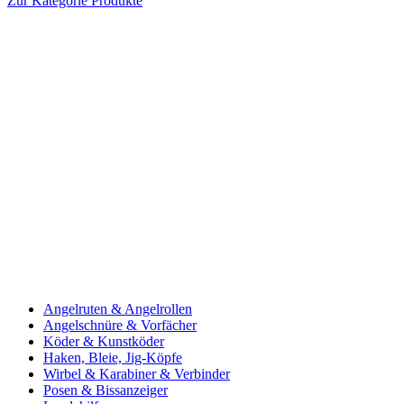
Zur Kategorie Produkte
Angelruten & Angelrollen
Angelschnüre & Vorfächer
Köder & Kunstköder
Haken, Bleie, Jig-Köpfe
Wirbel & Karabiner & Verbinder
Posen & Bissanzeiger