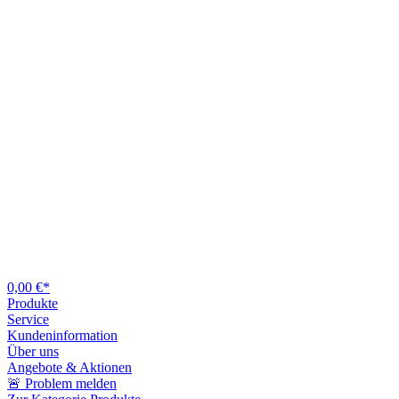
0,00 €*
Produkte
Service
Kundeninformation
Über uns
Angebote & Aktionen
🚨 Problem melden