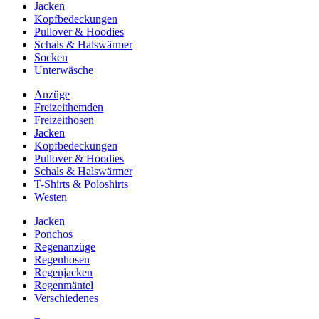
Jacken
Kopfbedeckungen
Pullover & Hoodies
Schals & Halswärmer
Socken
Unterwäsche
Anzüge
Freizeithemden
Freizeithosen
Jacken
Kopfbedeckungen
Pullover & Hoodies
Schals & Halswärmer
T-Shirts & Poloshirts
Westen
Jacken
Ponchos
Regenanzüge
Regenhosen
Regenjacken
Regenmäntel
Verschiedenes