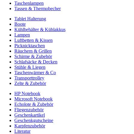
Taschenlampen
Tassen & Thermobecher
Tablet Halterung
Boote
Kühlbehälter & Kühlakkus
Lampen
Luftbetten & Kissen
Picknicktaschen
Räuchern & Grillen
Schirme & Zubehör
Schlafsäcke & Decken
Stühle & Liegen
Taschenwärmer & Co
Transporttrolley
Zelte & Zubehör
HP Notebook
Microsoft Notebook
Echolote & Zubehör
Fliegenzubehör
Geschenkartikel
Geschenkgutscheine
Karpfenzubehör
Literatur