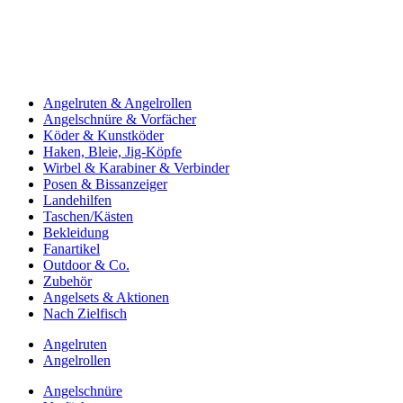
Angelruten & Angelrollen
Angelschnüre & Vorfächer
Köder & Kunstköder
Haken, Bleie, Jig-Köpfe
Wirbel & Karabiner & Verbinder
Posen & Bissanzeiger
Landehilfen
Taschen/Kästen
Bekleidung
Fanartikel
Outdoor & Co.
Zubehör
Angelsets & Aktionen
Nach Zielfisch
Angelruten
Angelrollen
Angelschnüre