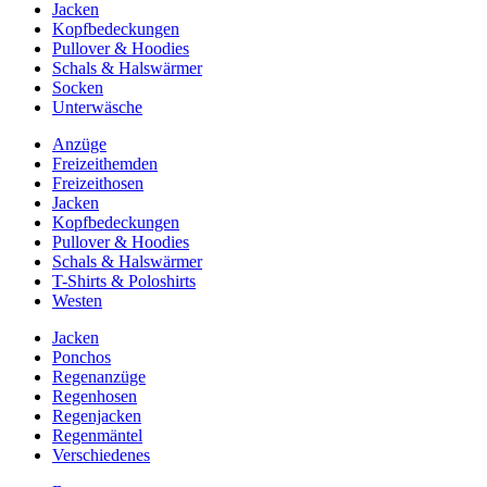
Jacken
Kopfbedeckungen
Pullover & Hoodies
Schals & Halswärmer
Socken
Unterwäsche
Anzüge
Freizeithemden
Freizeithosen
Jacken
Kopfbedeckungen
Pullover & Hoodies
Schals & Halswärmer
T-Shirts & Poloshirts
Westen
Jacken
Ponchos
Regenanzüge
Regenhosen
Regenjacken
Regenmäntel
Verschiedenes