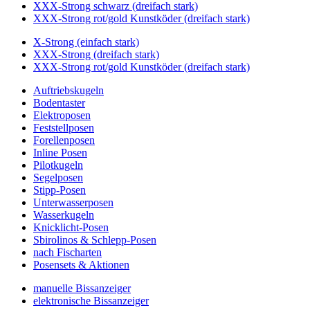
XXX-Strong schwarz (dreifach stark)
XXX-Strong rot/gold Kunstköder (dreifach stark)
X-Strong (einfach stark)
XXX-Strong (dreifach stark)
XXX-Strong rot/gold Kunstköder (dreifach stark)
Auftriebskugeln
Bodentaster
Elektroposen
Feststellposen
Forellenposen
Inline Posen
Pilotkugeln
Segelposen
Stipp-Posen
Unterwasserposen
Wasserkugeln
Knicklicht-Posen
Sbirolinos & Schlepp-Posen
nach Fischarten
Posensets & Aktionen
manuelle Bissanzeiger
elektronische Bissanzeiger