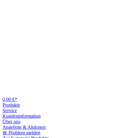
0,00 €*
Produkte
Service
Kundeninformation
Über uns
Angebote & Aktionen
🚨 Problem melden