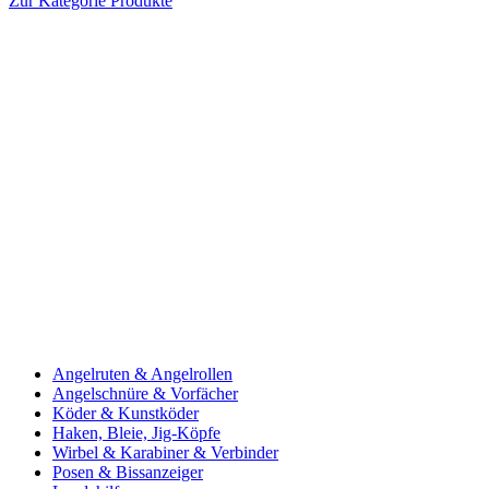
Zur Kategorie Produkte
Angelruten & Angelrollen
Angelschnüre & Vorfächer
Köder & Kunstköder
Haken, Bleie, Jig-Köpfe
Wirbel & Karabiner & Verbinder
Posen & Bissanzeiger