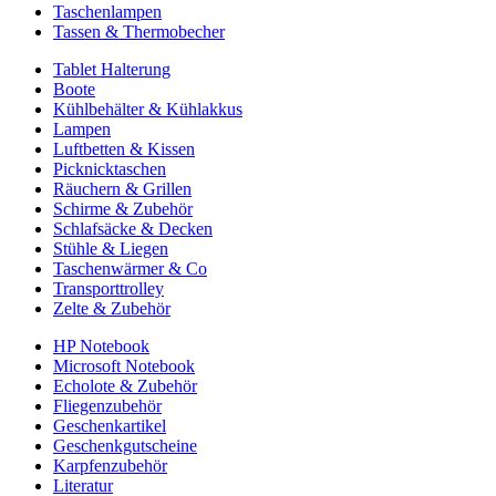
Taschenlampen
Tassen & Thermobecher
Tablet Halterung
Boote
Kühlbehälter & Kühlakkus
Lampen
Luftbetten & Kissen
Picknicktaschen
Räuchern & Grillen
Schirme & Zubehör
Schlafsäcke & Decken
Stühle & Liegen
Taschenwärmer & Co
Transporttrolley
Zelte & Zubehör
HP Notebook
Microsoft Notebook
Echolote & Zubehör
Fliegenzubehör
Geschenkartikel
Geschenkgutscheine
Karpfenzubehör
Literatur