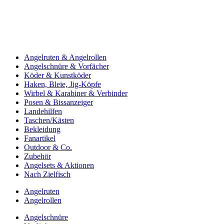
Angelruten & Angelrollen
Angelschnüre & Vorfächer
Köder & Kunstköder
Haken, Bleie, Jig-Köpfe
Wirbel & Karabiner & Verbinder
Posen & Bissanzeiger
Landehilfen
Taschen/Kästen
Bekleidung
Fanartikel
Outdoor & Co.
Zubehör
Angelsets & Aktionen
Nach Zielfisch
Angelruten
Angelrollen
Angelschnüre